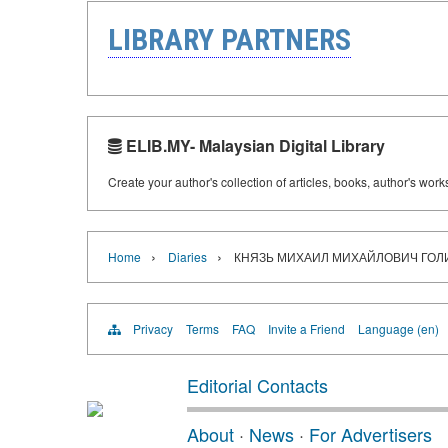
LIBRARY PARTNERS
ELIB.MY- Malaysian Digital Library
Create your author's collection of articles, books, author's wor
›
›
Home
Diaries
КНЯЗЬ МИХАИЛ МИХАЙЛОВИЧ ГОЛИЦ
Privacy
Terms
FAQ
Invite a Friend
Language (en)
Editorial Contacts
About
·
News
·
For Advertisers