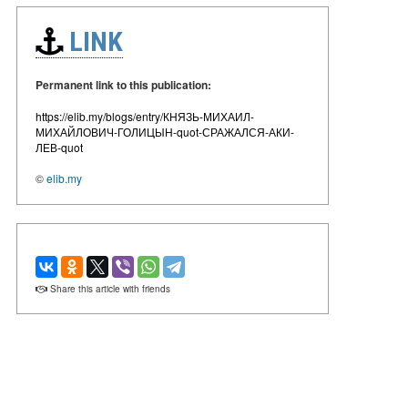
LINK
Permanent link to this publication:
https://elib.my/blogs/entry/КНЯЗЬ-МИХАИЛ-
МИХАЙЛОВИЧ-ГОЛИЦЫН-quot-СРАЖАЛСЯ-АКИ-
ЛЕВ-quot
©
elib.my
Share this article with friends