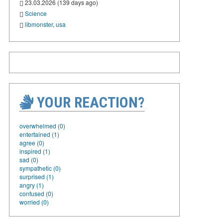
23.03.2026 (139 days ago)
Science
libmonster
,
usa
YOUR REACTION?
overwhelmed (0)
entertained (1)
agree (0)
inspired (1)
sad (0)
sympathetic (0)
surprised (1)
angry (1)
confused (0)
worried (0)