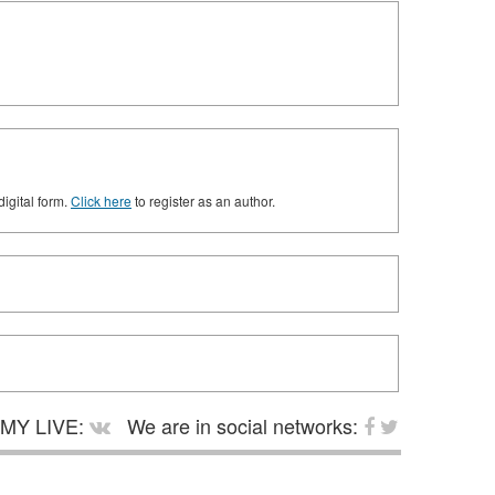
digital form.
Click here
to register as an author.
MY LIVE:
We are in social networks: