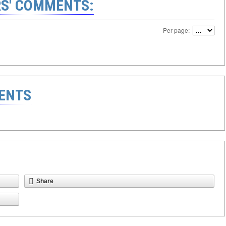
S' COMMENTS:
Per page:
ENTS
Share