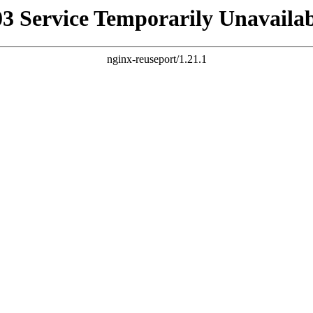
03 Service Temporarily Unavailab
nginx-reuseport/1.21.1