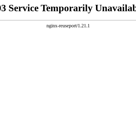
03 Service Temporarily Unavailab
nginx-reuseport/1.21.1