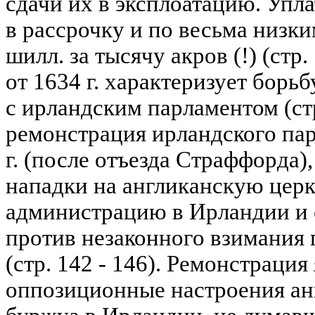
сдачи их в эксплоатацию. Упла
в рассрочку и по весьма низким
шилл. за тысячу акров (!) (стр
от 1634 г. характеризует борь
с ирландским парламентом (стр
ремонстрация ирландского пар
г. (после отъезда Страффорда)
нападки на англиканскую церк
администрацию в Ирландии и 
против незаконного взимания
(стр. 142 - 146). Ремонстрация
оппозиционные настроения ан