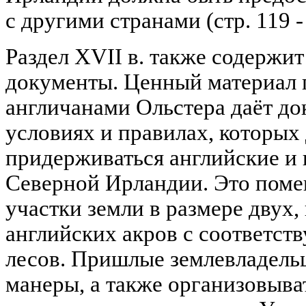
с другими странами (стр. 119 -
Раздел XVII в. также содержи
документы. Ценный материал 
англичанами Ольстера даёт док
условиях и правилах, которы
придерживаться английские и
Северной Ирландии. Это пом
участки земли в размере двух,
английских акров с соответст
лесов. Пришлые землевладельц
манеры, а также организовыва