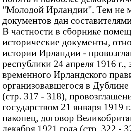
"Молодой Ирландии". Тем не 
документов дан составителями 
В частности в сборнике поме
исторические документы, отн
истории Ирландии - провозгл
республики 24 апреля 1916 г.,
временного Ирландского прави
организовавшегося в Дублине в
(стр. 317 - 318), провозглаш
государством 21 января 1919 г. 
наконец, договор Великобрита
декабря 1921 года (стр. 322 - 3