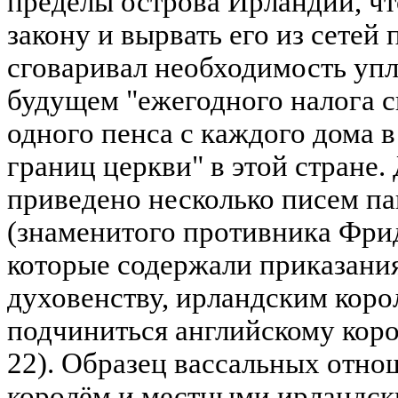
пределы острова Ирландии, чт
закону и вырвать его из сетей 
сговаривал необходимость упл
будущем "ежегодного налога с
одного пенса с каждого дома 
границ церкви" в этой стране. 
приведено несколько писем па
(знаменитого противника Фри
которые содержали приказани
духовенству, ирландским кор
подчиниться английскому корол
22). Образец вассальных отн
королём и местными ирландск