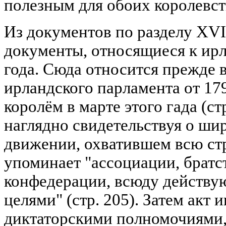
полезным для обоих королевств 
Из документов по разделу XVI
документы, относящиеся к ир
года. Сюда относится прежде в
ирландского парламента от 17
королём в марте этого гада (стр
наглядно свидетельствуя о ш
движении, охватившем всю стр
упоминает "ассоциации, братс
конфедерации, всюду действ
целями" (стр. 205). Затем акт 
диктаторскими полномочиями,