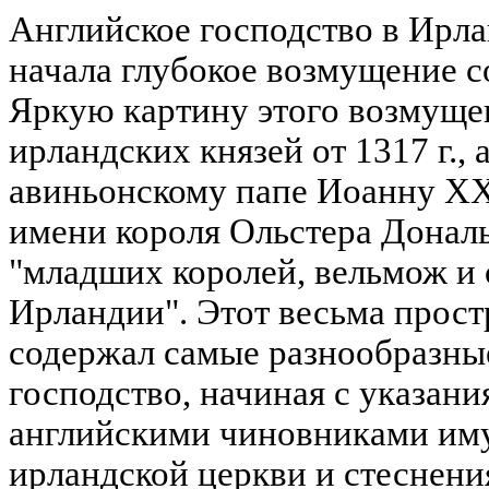
Английское господство в Ирла
начала глубокое возмущение с
Яркую картину этого возмуще
ирландских князей от 1317 г.,
авиньонскому папе Иоанну XXI
имени короля Ольстера Дональ
"младших королей, вельмож и 
Ирландии". Этот весьма прос
содержал самые разнообразны
господство, начиная с указани
английскими чиновниками им
ирландской церкви и стеснени