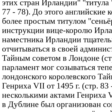
этих стран Ирландии" "титула 
77 - 78). До этого английские
более простым титулом "сеньё
инструкции вице-королю Ирлан
наместника Ирландии тщатель
отчитываться в своей админис
Тайным советом в Лондоне (стр
парламент мог созываться тепе
лондонского королевского Тайн
Генриха VII от 1495 г. (стр. 8
несколькими актами Генриха VI
в Дублине был организован со