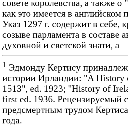
совете королевства, а также о 
как это имеется в английском п
Указ 1297 г. содержит в себе,
созыве парламента в составе 
духовной и светской знати, а
1
Эдмонду Кертису принадлежа
истории Ирландии: "A History o
1513", ed. 1923; "History of Irel
first ed. 1936. Рецензируемый
предсмертным трудом Кертиса:
года.