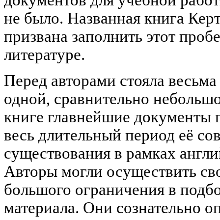
документов для учебной работ
не было. Названная книга Кер
призвана заполнить этот проб
литературе.
Перед авторами стояла весьма 
одной, сравнительно небольш
книге главнейшие документы 
весь длительный период её со
существования в рамках англи
Авторы могли осуществить сво
большого ограничения в подб
материала. Они сознательно о