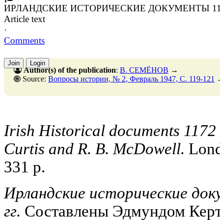
ИРЛАНДСКИЕ ИСТОРИЧЕСКИЕ ДОКУМЕНТЫ 1172
Article text
·
Comments
Join
Login
Author(s) of the publication
:
В. СЕМЁНОВ
→
Source:
Вопросы истории, № 2, Февраль 1947, C. 119-121
Irish Historical documents 1172
Curtis and R. B. McDowell.
Lond
331 p.
Ирландские исторические док
гг.
Составлены Эдмундом Керти