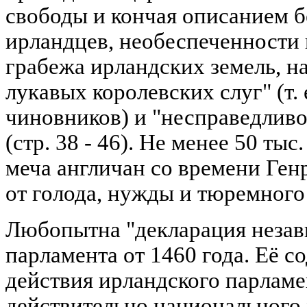
свободы и кончая описанием 
ирландцев, необеспеченности 
грабежа ирландских земель, н
лукавых королевских слуг" (т. 
чиновников) и "несправедливо
(стр. 38 - 46). Не менее 50 ты
меча англичан со времени Генр
от голода, нужды и тюремного 
Любопытна "декларация незав
парламента от 1460 года. Её с
действия ирландского парламен
действительно национального 