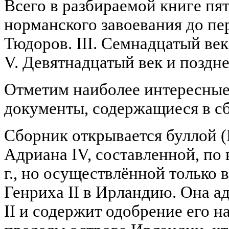
Всего в разбираемой книге пят
норманского завоевания до пе
Тюдоров. III. Семнадцатый век
V. Девятнадцатый век и поздн
Отметим наиболее интересные
документы, содержащиеся в с
Сборник открывается буллой (L
Адриана IV, составленной, по
г., но осуществлённой только в
Генриха II в Ирландию. Она а
II и содержит одобрение его н