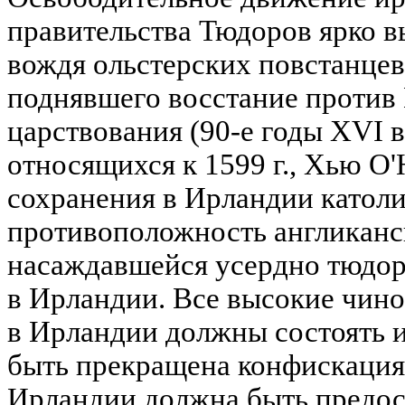
правительства Тюдоров ярко 
вождя ольстерских повстанце
поднявшего восстание против 
царствования (90-е годы XVI в.
относящихся к 1599 г., Хью О
сохранения в Ирландии католи
противоположность англиканс
насаждавшейся усердно тюдор
в Ирландии. Все высокие чин
в Ирландии должны состоять 
быть прекращена конфискация 
Ирландии должна быть предос