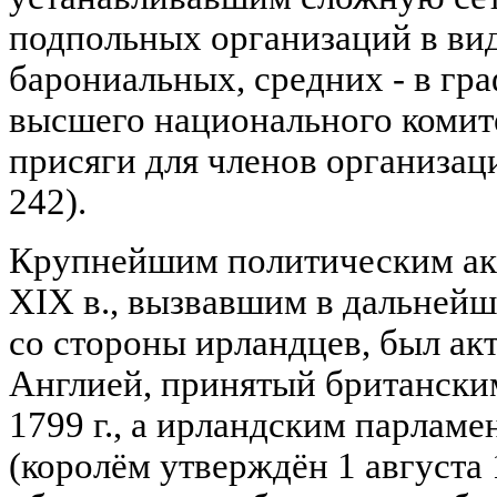
подпольных организаций в вид
барониальных, средних - в гра
высшего национального комите
присяги для членов организации
242).
Крупнейшим политическим акт
XIX в., вызвавшим в дальней
со стороны ирландцев, был ак
Англией, принятый британски
1799 г., а ирландским парламен
(королём утверждён 1 августа 1