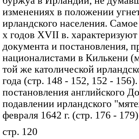
буржуа в Ирландии, не думавш
изменениях в положении угне
ирландского населения. Самое
х годов XVII в. характеризуют
документа и постановления, п
националистами в Килькени (ма
той же католической ирландск
года (стр. 148 - 152, 152 - 156
постановления английского До
подавлении ирландского "мятеж
февраля 1642 г. (стр. 176 - 179)
стр. 120