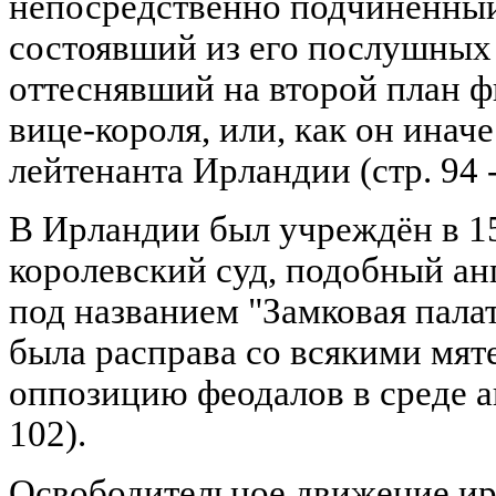
непосредственно подчинённы
состоявший из его послушных
оттеснявший на второй план ф
вице-короля, или, как он иначе
лейтенанта Ирландии (стр. 94 -
В Ирландии был учреждён в 1
королевский суд, подобный ан
под названием "Замковая пала
была расправа со всякими мят
оппозицию феодалов в среде ан
102).
Освободительное движение ир