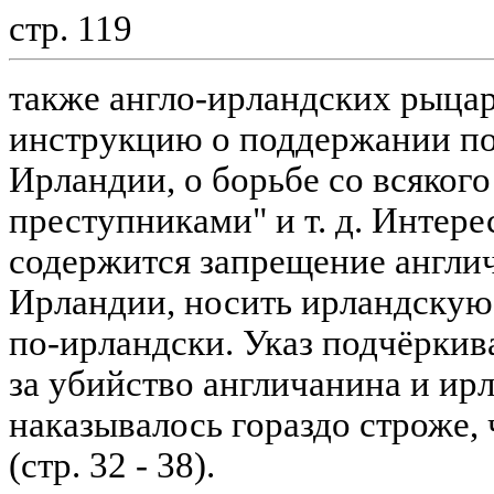
стр. 119
также англо-ирландских рыцар
инструкцию о поддержании по
Ирландии, о борьбе со всяког
преступниками" и т. д. Интерес
содержится запрещение англ
Ирландии, носить ирландскую
по-ирландски. Указ подчёркив
за убийство англичанина и ир
наказывалось гораздо строже,
(стр. 32 - 38).