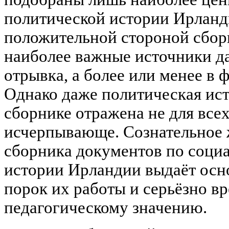
политической истории Ирланд
положительной стороной сборн
наиболее важные источники да
отрывка, а более или менее в 
Однако даже политическая ис
сборнике отражена не для все
исчерпывающе. Сознательное 
сборника документов по соци
истории Ирландии выдаёт осн
порок их работы и серьёзно вр
педагогическому значению.