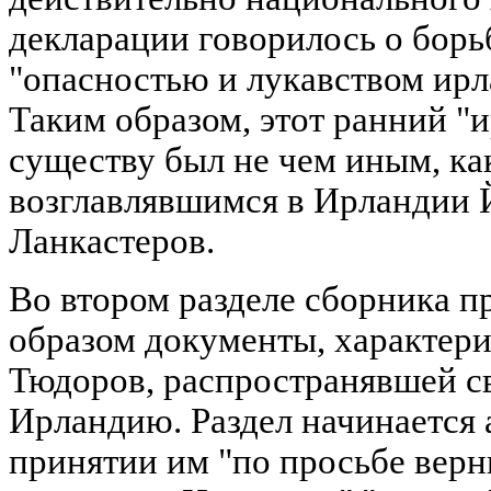
декларации говорилось о борь
"опасностью и лукавством ирла
Таким образом, этот ранний "
существу был не чем иным, ка
возглавлявшимся в Ирландии 
Ланкастеров.
Во втором разделе сборника 
образом документы, характер
Тюдоров, распространявшей св
Ирландию. Раздел начинается 
принятии им "по просьбе вер