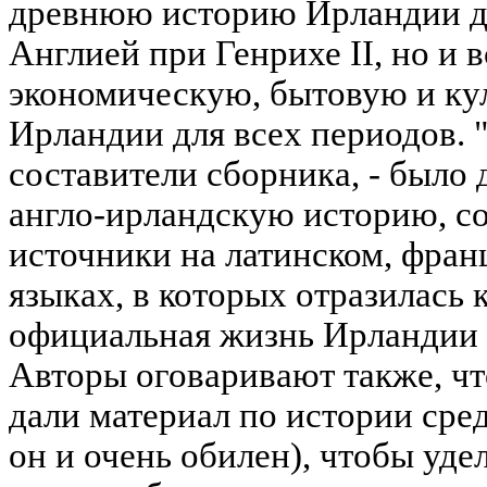
древнюю историю Ирландии до
Англией при Генрихе II, но и
экономическую, бытовую и к
Ирландии для всех периодов. 
составители сборника, - было 
англо-ирландскую историю, с
источники на латинском, фран
языках, в которых отразилась
официальная жизнь Ирландии с 
Авторы оговаривают также, чт
дали материал по истории сре
он и очень обилен), чтобы уде