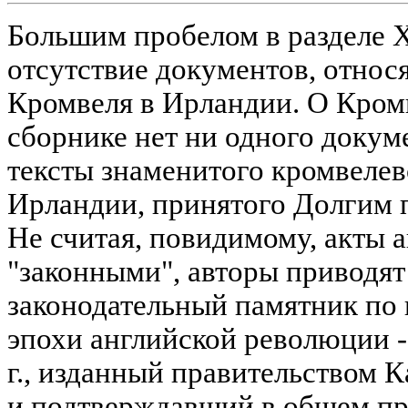
Большим пробелом в разделе X
отсутствие документов, относ
Кромвеля в Ирландии. О Кром
сборнике нет ни одного докум
тексты знаменитого кромвелев
Ирландии, принятого Долгим п
Не считая, повидимому, акты 
"законными", авторы приводя
законодательный памятник по 
эпохи английской революции -
г., изданный правительством К
и подтверждавший в общем п