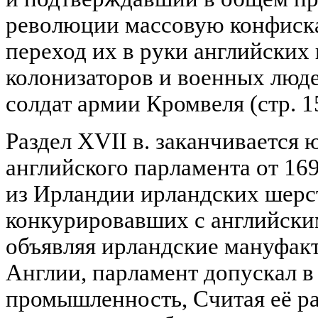
революции массовую конфиск
переход их в руки английских
колонизаторов и военных люд
солдат армии Кромвеля (стр. 15
Раздел XVII в. заканчиваетс
английского парламента от 169
из Ирландии ирландских шерс
конкурировавших с английским
объявляя ирландские мануфак
Англии, парламент допускал 
промышленность, Считая её р