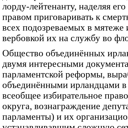
лорду-лейтенанту, наделяя его
правом приговаривать к смерт
всех подозреваемых в мятеже 
вербовкой их на службу во флот
Общество объединённых ирлан
двумя интересными документа
парламентской реформы, выр
объединёнными ирландцами в 1
всеобщее избирательное право
округа, вознаграждение депут
парламенты) и их организацио
устанавливавшим сложную се