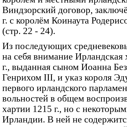
Виндзорский договор, заключё
г. с королём Коинаута Родери
(стр. 22 - 24).
Из последующих средневеков
на себя внимание Ирландская 
г., выданная сыном Иоанна Бе
Генрихом III, и указ короля Эду
первого ирландского парламен
вольностей в общем воспроизв
хартии 1215 г., но с некоторы
Ирландии. В ней не содержитс