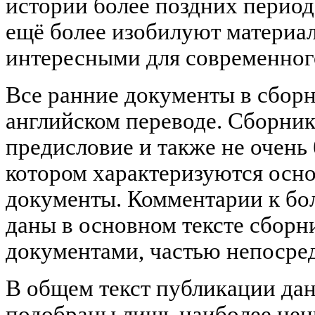
истории более поздних период
ещё более изобилуют материал
интересными для современного 
Все ранние документы в сбор
английском переводе. Сборник
предисловие и также не очень
котором характеризуются осн
документы. Комментарии к бо
даны в основном тексте сборн
документами, частью непосред
В общем текст публикации дан
подобраны лишь наиболее цен