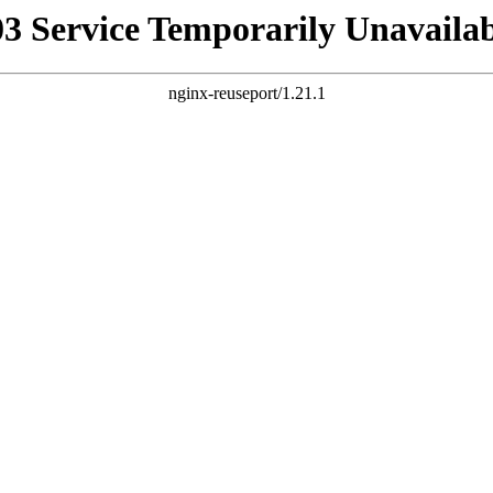
03 Service Temporarily Unavailab
nginx-reuseport/1.21.1