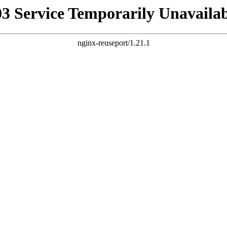
03 Service Temporarily Unavailab
nginx-reuseport/1.21.1