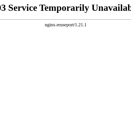
03 Service Temporarily Unavailab
nginx-reuseport/1.21.1