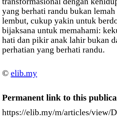
transformasional dengan kehid
yang berhati randu bukan lemah
lembut, cukup yakin untuk berd
bijaksana untuk memahami: keku
hati dan pikir anak lahir bukan da
perhatian yang berhati randu.
©
elib.my
Permanent link to this publica
https://elib.my/m/articles/view