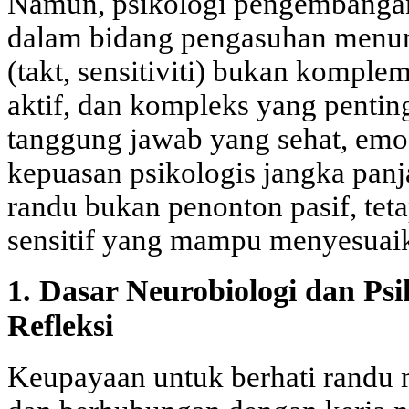
Namun, psikologi pengembangan
dalam bidang pengasuhan menun
(takt, sensitiviti) bukan kompleme
aktif, dan kompleks yang penti
tanggung jawab yang sehat, emos
kepuasan psikologis jangka panj
randu bukan penonton pasif, teta
sensitif yang mampu menyesuaik
1. Dasar Neurobiologi dan Psi
Refleksi
Keupayaan untuk berhati randu 