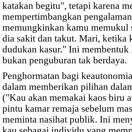
katakan begitu", tetapi karena m
mempertimbangkan pengalaman a
memungkinkan kamu memukul s
dia sakit dan takut. Mari, ketik
dudukan kasur." Ini membentuk 
bukan penguburan tak berdaya.
Penghormatan bagi keautonomia
dalam memberikan pilihan dalam
("Kau akan memakai kaos biru a
pintu kamar remaja sebelum ma
meminta nasihat publik. Ini men
kau sebagai individu yang memp