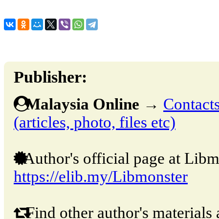
Publisher:
Malaysia Online
→
Contacts
(articles, photo, files etc)
Author's official page at Libm
https://elib.my/Libmonster
Find other author's materials 