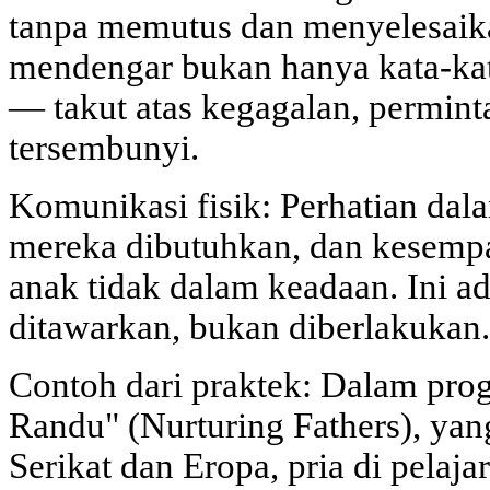
tanpa memutus dan menyelesaika
mendengar bukan hanya kata-kat
— takut atas kegagalan, permin
tersembunyi.
Komunikasi fisik: Perhatian dal
mereka dibutuhkan, dan kesempat
anak tidak dalam keadaan. Ini a
ditawarkan, bukan diberlakukan.
Contoh dari praktek: Dalam pro
Randu" (Nurturing Fathers), yan
Serikat dan Eropa, pria di pela