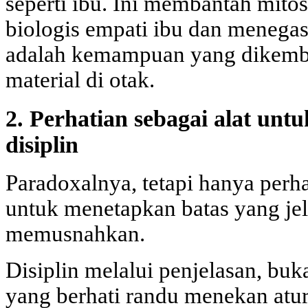
seperti ibu. Ini membantah mito
biologis empati ibu dan menega
adalah kemampuan yang dikemb
material di otak.
2. Perhatian sebagai alat un
disiplin
Paradoxalnya, tetapi hanya per
untuk menetapkan batas yang jela
memusnahkan.
Disiplin melalui penjelasan, buk
yang berhati randu menekan atu