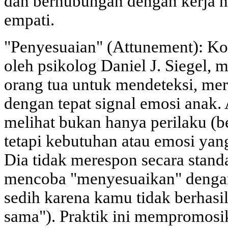
dan berhubungan dengan kerja ne
empati.
"Penyesuaian" (Attunement): K
oleh psikolog Daniel J. Siege
orang tua untuk mendeteksi, mer
dengan tepat signal emosi anak.
melihat bukan hanya perilaku (be
tetapi kebutuhan atau emosi yan
Dia tidak merespon secara standa
mencoba "menyesuaikan" denga
sedih karena kamu tidak berhasi
sama"). Praktik ini mempromos