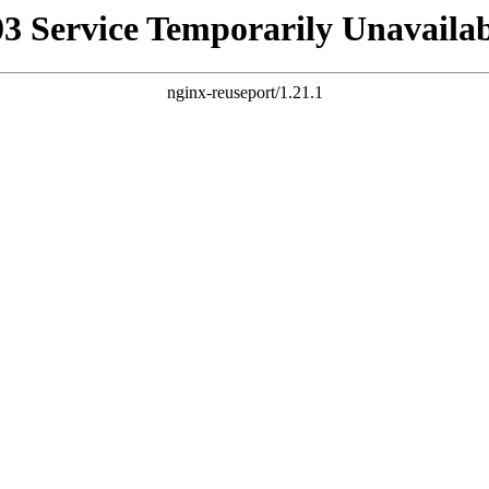
03 Service Temporarily Unavailab
nginx-reuseport/1.21.1