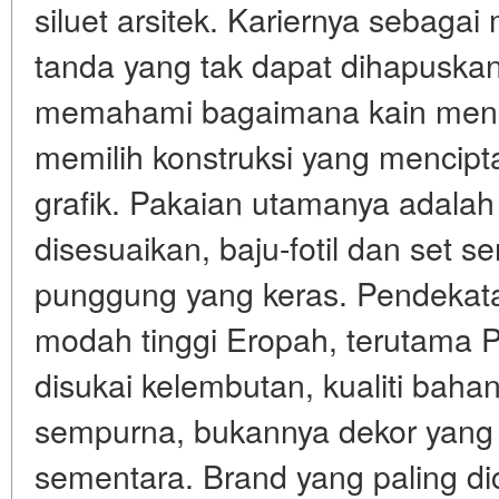
siluet arsitek. Kariernya sebaga
tanda yang tak dapat dihapuskan
memahami bagaimana kain mene
memilih konstruksi yang mencipta
grafik. Pakaian utamanya adalah
disesuaikan, baju-fotil dan set 
punggung yang keras. Pendekatan 
modah tinggi Eropah, terutama Pe
disukai kelembutan, kualiti bah
sempurna, bukannya dekor yang 
sementara. Brand yang paling di