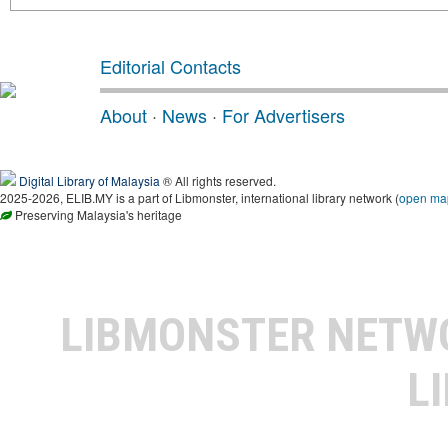
Editorial Contacts
About
·
News
·
For Advertisers
Digital Library of Malaysia
® All rights reserved.
2025-2026, ELIB.MY is a part of Libmonster, international library network (
open ma
Preserving Malaysia's heritage
LIBMONSTER NET
L