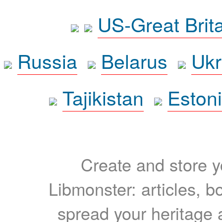
US-Great Brit
Russia
Belarus
Ukr
Tajikistan
Eston
Create and store yo
Libmonster: articles, b
spread your heritage a