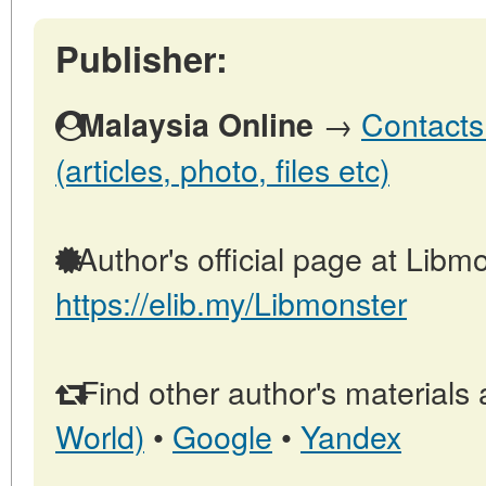
Publisher:
→
Contacts
Malaysia Online
(articles, photo, files etc)
Author's official page at Libmo
https://elib.my/Libmonster
Find other author's materials 
World)
•
Google
•
Yandex