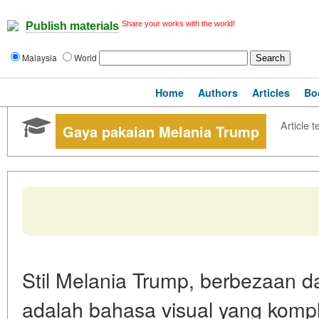
Share your works with the world!
Publish materials
Malaysia
World
Home
Authors
Articles
Bo
Article t
Gaya pakaian Melania Trump
Stil Melania Trump, berbezaan 
adalah bahasa visual yang komple