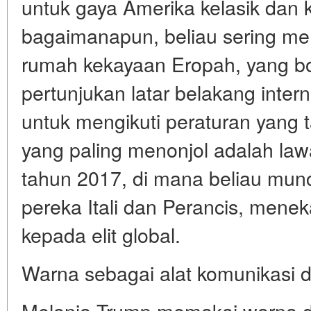
untuk gaya Amerika kelasik dan 
bagaimanapun, beliau sering me
rumah kekayaan Eropah, yang bo
pertunjukan latar belakang inter
untuk mengikuti peraturan yang t
yang paling menonjol adalah law
tahun 2017, di mana beliau mun
pereka Itali dan Perancis, menek
kepada elit global.
Warna sebagai alat komunikasi d
Melania Trump memakai warna d