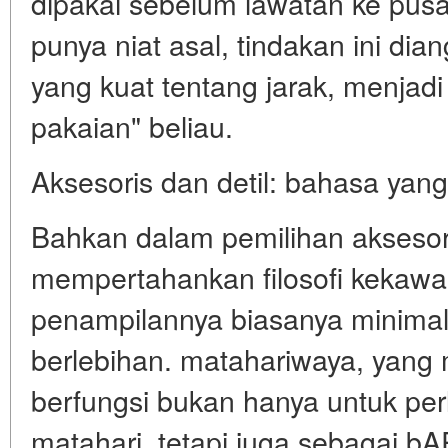
dipakai sebelum lawatan ke pusa
punya niat asal, tindakan ini dia
yang kuat tentang jarak, menjadi 
pakaian" beliau.
Aksesoris dan detil: bahasa yang
Bahkan dalam pemilihan aksesor
mempertahankan filosofi kekawa
penampilannya biasanya minimal
berlebihan. matahariwaya, yang m
berfungsi bukan hanya untuk per
matahari, tetapi juga sebagai 