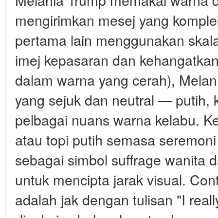
mengirimkan mesej yang komple
pertama lain menggunakan skal
imej kepasaran dan kehangatkan
dalam warna yang cerah), Melan
yang sejuk dan neutral — putih, 
pelbagai nuans warna kelabu. K
atau topi putih semasa seremoni 
sebagai simbol suffrage wanita d
untuk mencipta jarak visual. Con
adalah jak dengan tulisan "I reall