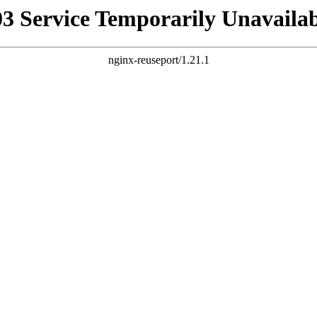
03 Service Temporarily Unavailab
nginx-reuseport/1.21.1