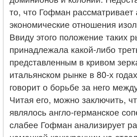
то, что Гофман рассматривает 
экономические отношения изоли
Ввиду этого положение таких р
принадлежала какой-либо трет
представленным в кривом зерка
итальянском рынке в 80-х года
говорит о борьбе за него межд
Читая его, можно заключить, чт
являлось англо-германское соп
слабее Гофман анализирует ра
немецкой конкуренции на отде