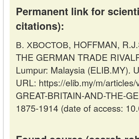
Permanent link for scienti
citations):
В. ХВОСТОВ, HOFFMAN, R.J.
THE GERMAN TRADE RIVALRY,
Lumpur: Malaysia (ELIB.MY). U
URL: https://elib.my/m/articl
GREAT-BRITAIN-AND-THE-G
1875-1914 (date of access: 10.