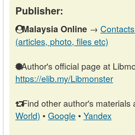
Publisher:
→
Contacts
Malaysia Online
(articles, photo, files etc)
Author's official page at Libmo
https://elib.my/Libmonster
Find other author's materials 
World)
•
Google
•
Yandex