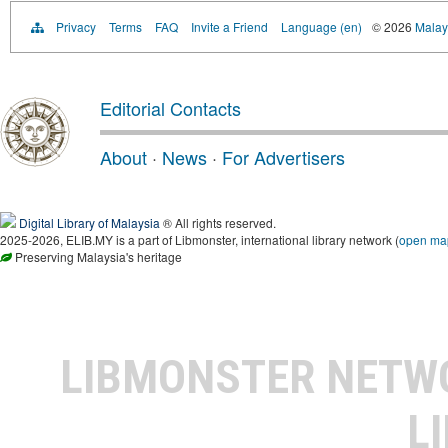
Privacy
Terms
FAQ
Invite a Friend
Language (en)
© 2026
Malays
Editorial Contacts
About
·
News
·
For Advertisers
Digital Library of Malaysia
® All rights reserved.
2025-2026, ELIB.MY is a part of Libmonster, international library network (
open ma
Preserving Malaysia's heritage
LIBMONSTER NET
L