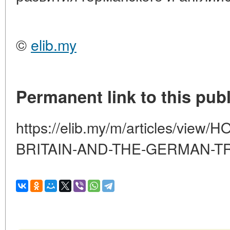
©
elib.my
Permanent link to this publ
https://elib.my/m/articles/vie
BRITAIN-AND-THE-GERMAN-TR