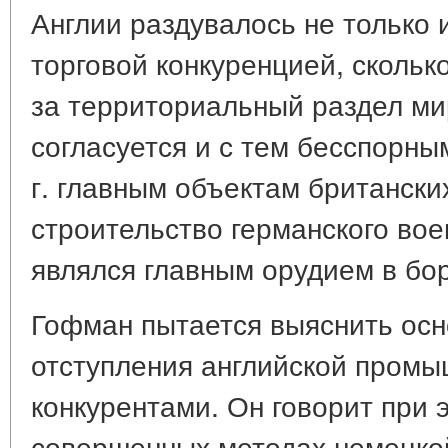
Англии раздувалось не только 
торговой конкуренцией, скольк
за территориальный раздел мир
согласуется и с тем бесспорны
г. главным объектам британски
строительство германского вое
являлся главным орудием в бо
Гофман пытается выяснить ос
отступления английской промы
конкурентами. Он говорит при 
совершенных методах немецкой