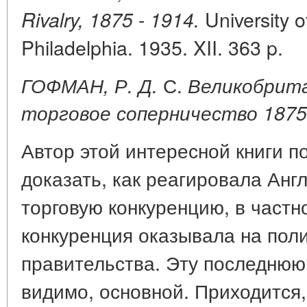
-
University o
Rivalry, 1875
1914.
Philadelphia. 1935. XII. 363 p.
С.
ГОФМАН, Р. Д.
Великобрита
торговое соперничество 1875 
Автор этой интересной книги по
доказать, как реагировала Анг
торговую конкуренцию, в частно
конкуренция оказывала на поли
правительства. Эту последнюю 
видимо, основной. Приходится, 