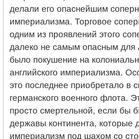
делали его опаснейшим соперн
империализма. Торговое сопер
одним из проявлений этого соп
далеко не самым опасным для 
было покушение на колониаль
английского империализма. Ос
это последнее приобретало в с
германского военного флота. Э
просто смертельной, если бы 
державы континента, которые 
империализм под шахом со сто