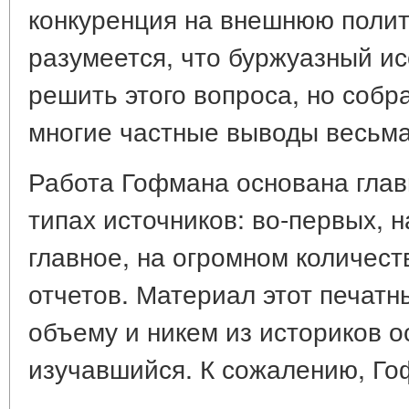
конкуренция на внешнюю полит
разумеется, что буржуазный ис
решить этого вопроса, но собр
многие частные выводы весьма
Работа Гофмана основана глав
типах источников: во-первых, н
главное, на огромном количест
отчетов. Материал этот печатны
объему и никем из историков о
изучавшийся. К сожалению, Г