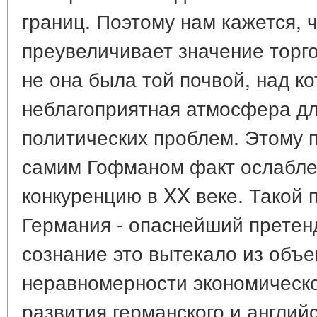
границ. Поэтому нам кажется, 
преувеличивает значение торг
не она была той почвой, над к
неблагоприятная атмосфера д
политических проблем. Этому 
самим Гофманом факт ослабле
конкуренцию в XX веке. Такой 
Германия - опаснейший претен
сознание это вытекало из объе
неравномерности экономическо
развития германского и англий