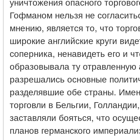
уничтожения опасного торгового
Гофманом нельзя не согласитьс
мнению, является то, что торг
широкие английские круги виде
соперника, ненавидеть его и ч
образовывала ту отравленную 
разрешались основные полити
разделявшие обе страны. Имен
торговли в Бельгии, Голландии, 
заставляли бояться, что осуще
планов германского империали