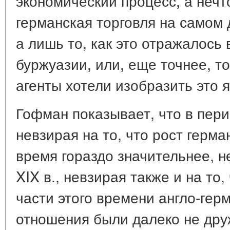
экономический процесс, а нечто
германская торговля на самом 
а лишь то, как это отражалось 
буржуазии, или, еще точнее, то
агенты хотели изобразить это 
Гофман показывает, что в перио
невзирая на то, что рост герма
время гораздо значительнее, не
XIX в., невзирая также и на то
части этого времени англо-гер
отношения были далеко не др