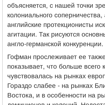
объясняется, с нашей точки зр
колониального соперничества, 
английские протекционисты ис
агитации. Так рисуются основн
англо-германской конкуренции.
Гофман прослеживает ее также
показывает, что больше всего 
чувствовалась на рынках европ
Гораздо слабее - на рынках Бл
Востока, и в особенности на р
доминионов и колоний. Недост