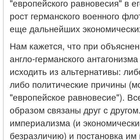
"европейского равновесия" в ег
рост германского военного флот
еще дальнейших экономических
Нам кажется, что при объясне
англо-германского антагонизма
исходить из альтернативы: либ
либо политические причины (м
"европейское равновесие"). В
образом связаны друг с другом
империализма (и экономический
безразличию) и постановка им