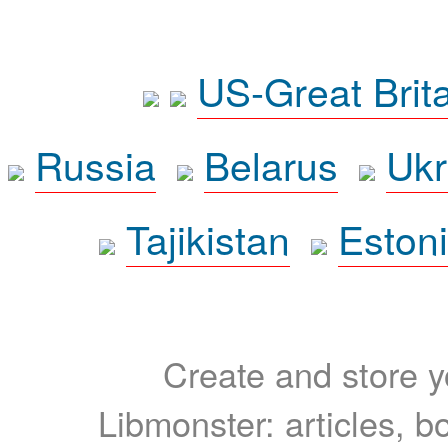
US-Great Brit
Russia
Belarus
Ukr
Tajikistan
Eston
Create and store yo
Libmonster: articles, b