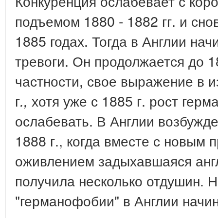
Конкуренция ослабевает с ко
подъемом 1880 - 1882 гг. и сно
1885 годах. Тогда в Англии на
тревоги. Он продолжается до 18
частности, свое выражение в и
г
хотя уже с 1885 г. рост герм
.,
ослабевать. В Англии возбужде
1888 г., когда вместе с новы
оживлением задыхавшаяся англ
получила несколько отдушин. 
"германофобии" в Англии начин