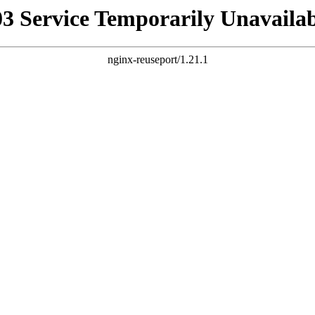
03 Service Temporarily Unavailab
nginx-reuseport/1.21.1