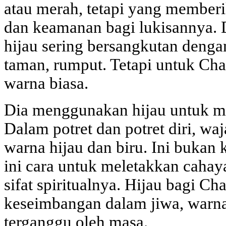
atau merah, tetapi yang member
dan keamanan bagi lukisannya. 
hijau sering bersangkutan deng
taman, rumput. Tetapi untuk Cha
warna biasa.
Dia menggunakan hijau untuk m
Dalam potret dan potret diri, waj
warna hijau dan biru. Ini bukan
ini cara untuk meletakkan cahay
sifat spiritualnya. Hijau bagi Ch
keseimbangan dalam jiwa, warna
terganggu oleh masa.