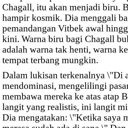
Chagall, itu akan menjadi biru.
hampir kosmik. Dia menggali ban
pemandangan Vitbek awal hingg
kini. Warna biru bagi Chagall bu
adalah warna tak henti, warna k
tempat terbang mungkin.
Dalam lukisan terkenalnya \"Di a
mendominasi, mengelilingi pasa
membawa mereka ke atas atap Ba
langit yang realistis, ini langit
Dia mengatakan: \"Ketika saya me