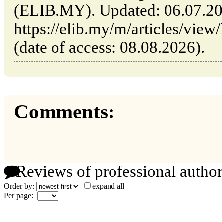
(ELIB.MY). Updated: 06.07.2
https://elib.my/m/articles/vie
(date of access: 08.08.2026).
Comments:
Reviews of professional author
Order by:
expand all
Per page: