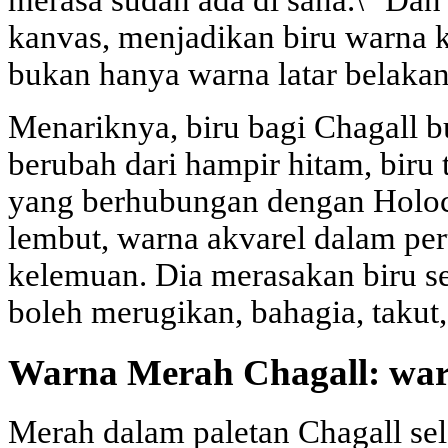
merasa sudah ada di sana.\" Dan
kanvas, menjadikan biru warna k
bukan hanya warna latar belakan
Menariknya, biru bagi Chagall b
berubah dari hampir hitam, biru 
yang berhubungan dengan Holoc
lembut, warna akvarel dalam per
kelemuan. Dia merasakan biru s
boleh merugikan, bahagia, takut,
Warna Merah Chagall: war
Merah dalam paletan Chagall sela