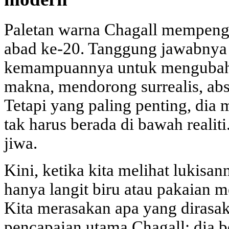
Paletan warna Chagall mempenga
abad ke-20. Tanggung jawabnya
kemampuannya untuk mengubah
makna, mendorong surrealis, abs
Tetapi yang paling penting, di
tak harus berada di bawah realiti
jiwa.
Kini, ketika kita melihat lukisan
hanya langit biru atau pakaian m
Kita merasakan apa yang dirasak
pencapaian utama Chagall: dia b