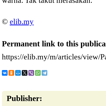
warna. Tak takut merasakan.
©
elib.my
Permanent link to this publica
https://elib.my/m/articles/view
Publisher: