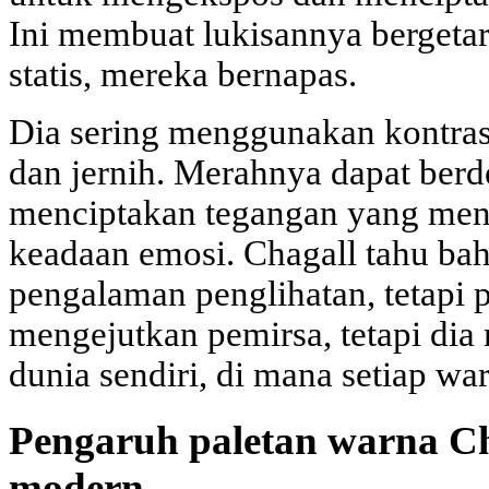
Ini membuat lukisannya bergeta
statis, mereka bernapas.
Dia sering menggunakan kontras:
dan jernih. Merahnya dapat berd
menciptakan tegangan yang men
keadaan emosi. Chagall tahu b
pengalaman penglihatan, tetapi 
mengejutkan pemirsa, tetapi di
dunia sendiri, di mana setiap wa
Pengaruh paletan warna Ch
modern