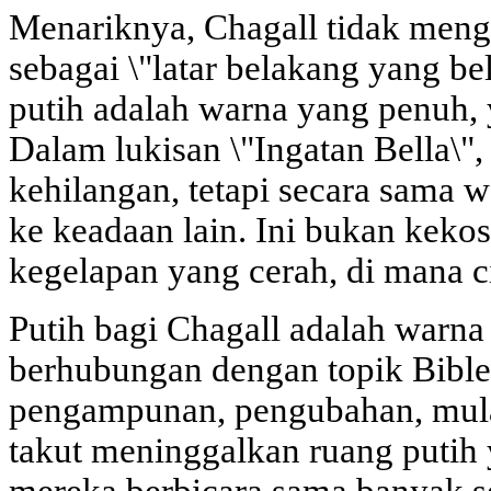
Menariknya, Chagall tidak men
sebagai \"latar belakang yang be
putih adalah warna yang penuh
Dalam lukisan \"Ingatan Bella\"
kehilangan, tetapi secara sama w
ke keadaan lain. Ini bukan kekos
kegelapan yang cerah, di mana ci
Putih bagi Chagall adalah warna
berhubungan dengan topik Bibles
pengampunan, pengubahan, mulai
takut meninggalkan ruang putih y
mereka berbicara sama banyak sep