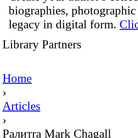
biographies, photographic 
legacy in digital form.
Cli
Library Partners
Home
›
Articles
›
Pалитra Mark Chagall