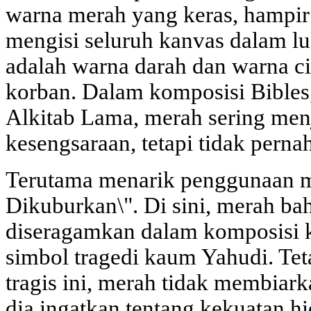
warna merah yang keras, hampir
mengisi seluruh kanvas dalam lu
adalah warna darah dan warna c
korban. Dalam komposisi Bibles,
Alkitab Lama, merah sering men
kesengsaraan, tetapi tidak pern
Terutama menarik penggunaan me
Dikuburkan\". Di sini, merah ba
diseragamkan dalam komposisi k
simbol tragedi kaum Yahudi. Tet
tragis ini, merah tidak membiar
dia ingatkan tentang kekuatan hi