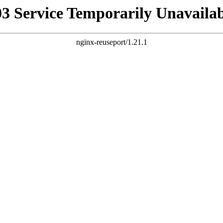
03 Service Temporarily Unavailab
nginx-reuseport/1.21.1