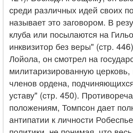
среди различных идей своих по
называет это заговором. В резу
клуба или посылаются на Гильот
инквизитор без веры" (стр. 446
Лойола, он смотрел на государс
милитаризированную церковь, н
членов ордена, подчиняющихс
уставу" (стр. 450). Противоре
положениям, Томпсон дает пол
антипатии к личности Робеспье
политики, не понимая, что вес