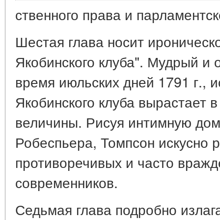
ственного права и парламентск
Шестая глава носит ироническо
Якобинского клуба". Мудрый и 
время июльских дней 1791 г., 
Якобинского клуба вырастает 
величины. Рисуя интимную до
Робеспьера, Томпсон искусно 
противоречивых и часто вражд
современников.
Седьмая глава подробно излаг