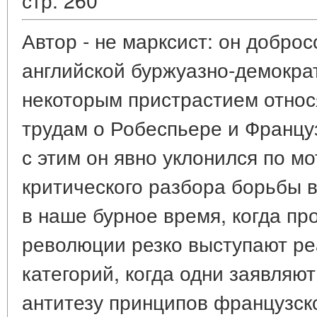
Автор - не марксист: он добро
английской буржуазно-демокра
некоторым пристрастием относ
трудам о Робеспьере и Францу
с этим он явно уклонился по м
критического разбора борьбы 
в наше бурное время, когда пр
революции резко выступают ре
категорий, когда одни заявляю
антитезу принципов французско