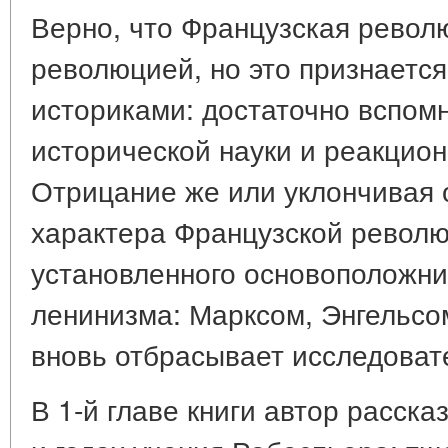
Верно, что Французская рево
революцией, но это признается
историками: достаточно вспом
исторической науки и реакцио
Отрицание же или уклончивая 
характера Французской револю
установленного основоположни
ленинизма: Марксом, Энгельсо
вновь отбрасывает исследоват
В 1-й главе книги автор расска