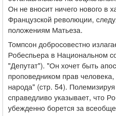
Он не вносит ничего нового в 
Французской революции, следу
положениям Матьеза.
Томпсон добросовестно излага
Робеспьера в Национальном со
"Депутат"). "Он хочет быть апо
проповедником прав человека,
народа" (стр. 54). Полемизиру
справедливо указывает, что Р
убежденно борется за всеобще