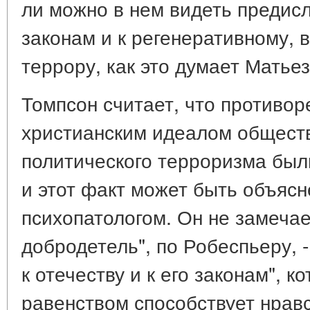
ли можно в нем видеть предис
законам и к регенеративному, 
террору, как это думает Матьез
Томпсон считает, что противор
христианским идеалом общест
политического терроризма был
и этот факт может быть объяс
психопатологом. Он не замечае
добродетель", по Робеспьеру, -
к отечеству и к его законам", к
равенством способствует нрав