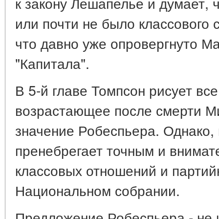
к закону Лешапелье и думает, 
или почти не было классового 
что давно уже опровергнуто Ма
"Капитала".
В 5-й главе Томпсон рисует вс
возрастающее после смерти М
значение Робеспьера. Однако, 
пренебрегает точным и внима
классовых отношений и партий
Национальном собрании.
Предложение Робеспьера - не 