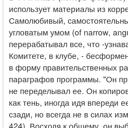
использует материалы из корр
Самолюбивый, самостоятельны
угловатым умом (of narrow, ang
перерабатывал все, что -узнав
Комитете, в клубе, - бесформ
в форму правительственных р
параграфов программы. "Он пр
не переделывал ее. Он копиро
как тень, иногда идя впереди е
сзади, но всегда не в силах изм
424). Восходя к общему, он в