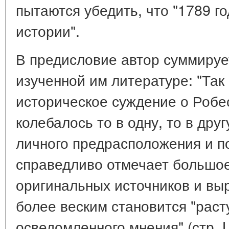
пытаются убедить, что "1789 го
истории".
В предисловие автор суммируе
изученной им литературе: "Так 
историческое суждение о Робе
колебалось то в одну, то в дру
личного предрасположения и по
справедливо отмечает большое
оригинальных источников и вы
более веским становится "рас
осведомленного мнения" (стр. L