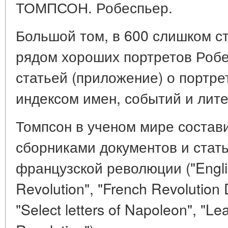
ТОМПСОН. Робеспьер.
Большой том, в 600 слишком с
рядом хороших портретов Робе
статьей (приложение) о портр
индексом имен, событий и лит
Томпсон в ученом мире состав
сборниками документов и стат
французской революции ("Englis
Revolution", "French Revolutio
"Select letters of Napoleon", "Le