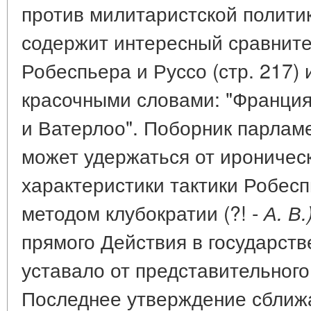
против милитаристской полити
содержит интересный сравнит
Робеспьера и Руссо (стр. 217) 
красочными словами: "Франция
и Ватерлоо". Поборник парлам
может удержаться от ироничес
характеристики тактики Робесп
методом клубократии (?! -
А. В.
прямого Действия в государств
уставало от представительного 
Последнее утверждение сближ