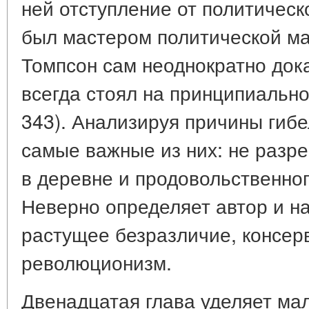
ней отступление от политическ
был мастером политической ма
Томпсон сам неоднократно док
всегда стоял на принципиальной
343). Анализируя причины гиб
самые важные из них: не разр
в деревне и продовольственног
Неверно определяет автор и на
растущее безразличие, консер
революционизм.
Двенадцатая глава уделяет ма