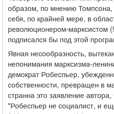
образом, по мнению Томпсона,
себя, по крайней мере, в облас
революционером-марксистом (!!
подписался бы под этой програм
Явная несообразность, вытека
непонимания марксизма-ленин
демократ Робеспьер, убежденн
собственности, превращен в м
странна это заявление автора, 
"Робеспьер не социалист, и ещ