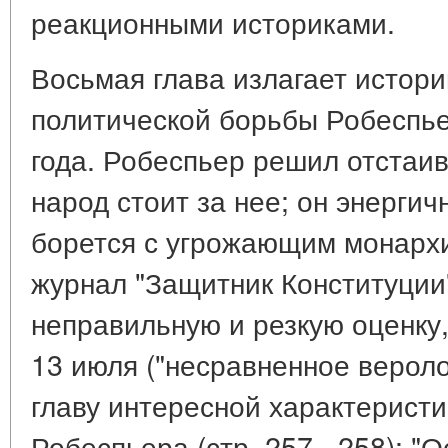
реакционными историками.
Восьмая глава излагает истор
политической борьбы Робеспье
года. Робеспьер решил отстаив
народ стоит за нее; он энерги
борется с угрожающим монархи
журнал "Защитник Конституции
неправильную и резкую оценку
13 июля ("несравненное вероло
главу интересной характеристи
Робеспьера (стр. 257 - 258): "