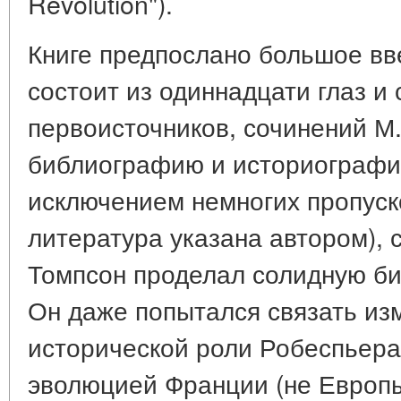
Revolution").
Книге предпослано большое введ
состоит из одиннадцати глаз и
первоисточников, сочинений М
библиографию и историографи
исключением немногих пропуск
литература указана автором), с
Томпсон проделал солидную б
Он даже попытался связать из
исторической роли Робеспьера
эволюцией Франции (не Европы!