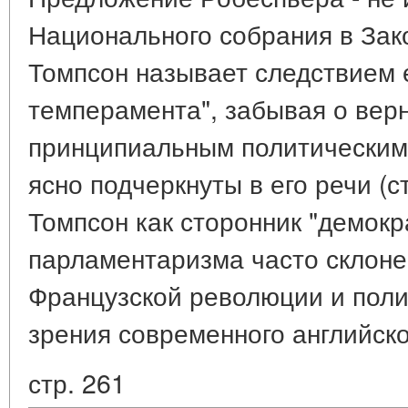
Национального собрания в Зак
Томпсон называет следствием е
темперамента", забывая о вер
принципиальным политическим
ясно подчеркнуты в его речи (с
Томпсон как сторонник "демокр
парламентаризма часто склоне
Французской революции и поли
зрения современного английско
стр. 261