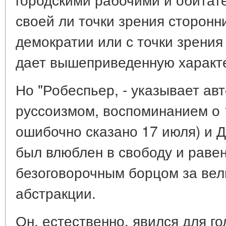
своей ли точки зрения сторонн
демократии или с точки зрения
дает вышеприведенную характе
Но "Робеспьер, - указывает ав
руссоизмом, воспоминанием о 
ошибочно сказано 17 июля) и 
был влюблен в свободу и равен
безоговорочным борцом за вел
абстракции.
Он, естественно, явился для го