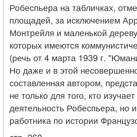
Робеспьера на табличках, отм
площадей, за исключением Арр
Монтрейля и маленькой дереву
которых имеются коммунистич
(речь от 4 марта 1939 г. "Юмани
Но даже и в этой несовершен
составленная автором, предст
не только для того, кто изучае
деятельность Робеспьера, но и
работника по истории Француз
стр. 260