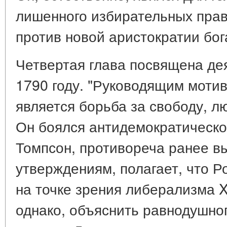
лишенного избирательных прав
против новой аристократии бога
Четвертая глава посвящена де
1790 году. "Руководящим мотив
является борьба за свободу, лю
Он боялся антидемократическо
Томпсон, противореча ранее в
утверждениям, полагает, что Р
на точке зрения либерализма X
однако, объяснить равнодушно