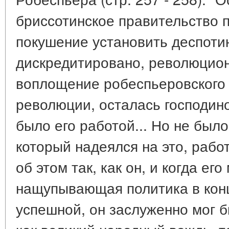
бриссотинское правительство п
покушение установить деспот
дискредитировано, революцион
воплощение робеспьеровского
революции, осталась господино
было его работой... Но не было
который надеялся на это, работ
об этом так, как он, и когда ег
нащупывающая политика в конц
успешной, он заслуженно мог б