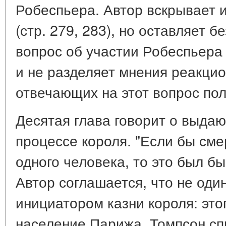
Робеспьера. Автор вскрывает 
(стр. 279, 283), но оставляет 
вопрос об участии Робеспьера 
и не разделяет мнения реакцио
отвечающих на этот вопрос по
Десятая глава говорит о выда
процессе короля. "Если бы см
одного человека, то это был бы
Автор соглашается, что не оди
инициатором казни короля: это
население Парижа. Томпсон сп