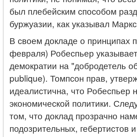
был плебейским способом разд
буржуазии, как указывал Маркс
В своем докладе о принципах 
февраля) Робеспьер указывает
демократии на "добродетель об
publique). Томпсон прав, утвер
идеалистична, что Робеспьер 
экономической политики. Следу
том, что доклад прозрачно нам
подозрительных, гебертистов и