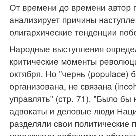
От времени до времени автор п
анализирует причины наступле
олигархические тенденции поб
Народные выступления опреде
критические моменты революции
октября. Но "чернь (populace)
организована, не связана (inco
управлять" (стр. 71). "Было бы
адвокаты и деловые люди Нац
разделяли свои политические п
городскими рабочими и обитате