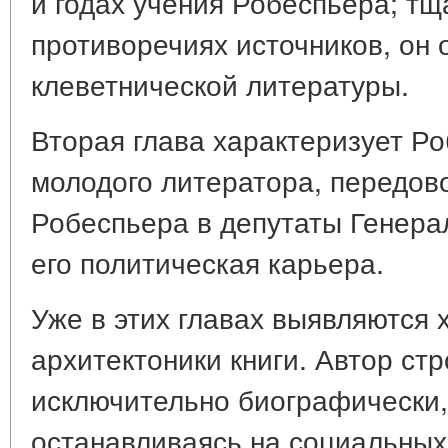
и годах учения Робеспьера; тщ
противоречиях источников, он 
клеветнической литературы.
Вторая глава характеризует Ро
молодого литератора, передово
Робеспьера в депутаты Генера
его политическая карьера.
Уже в этих главах выявляются
архитектоники книги. Автор ст
исключительно биографически,
останавливаясь на социальных