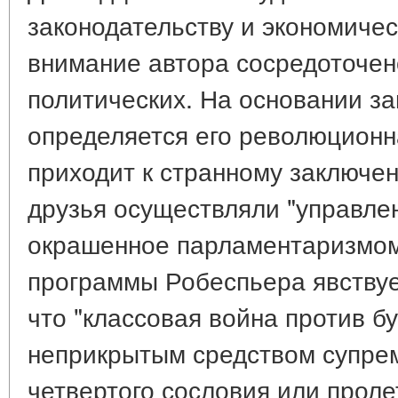
законодательству и экономичес
внимание автора сосредоточен
политических. На основании з
определяется его революционн
приходит к странному заключен
друзья осуществляли "управлен
окрашенное парламентаризмом" 
программы Робеспьера явствуе
что "классовая война против б
неприкрытым средством супре
четвертого сословия или пролет