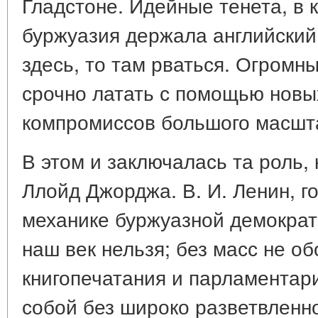
Гладстоне. Идейные тенета, в 
буржуазия держала английский 
здесь, то там рваться. Огромн
срочно латать с помощью новы
компромиссов большого масшт
В этом и заключалась та роль,
Ллойд Джорджа. В. И. Ленин, г
механике буржуазной демократи
наш век нельзя; без масс не об
книгопечатания и парламентари
собой без широко разветвленн