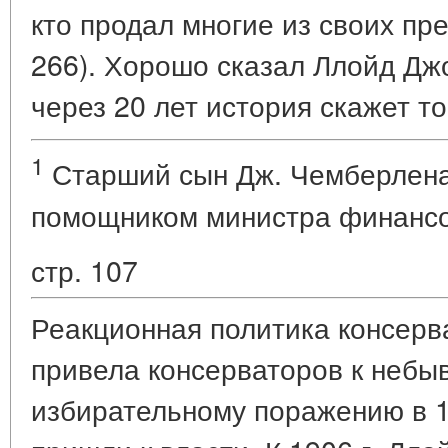
кто продал многие из своих пр
266). Хорошо сказал Ллойд Джо
через 20 лет история скажет то
1
Старший сын Дж. Чемберлена 
помощником министра финансо
стр. 107
Реакционная политика консерв
привела консерваторов к небы
избирательному поражению в 1