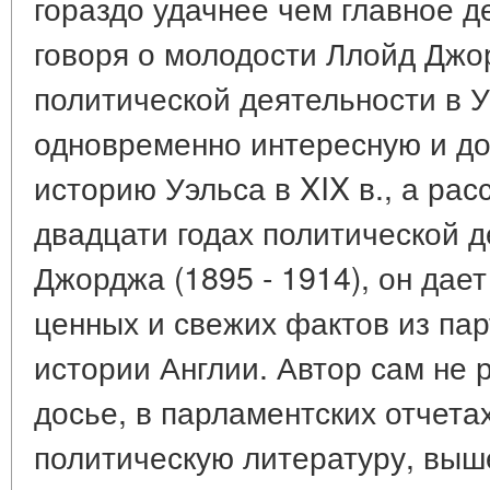
гораздо удачнее чем главное д
говоря о молодости Ллойд Джор
политической деятельности в У
одновременно интересную и д
историю Уэльса в XIX в., а ра
двадцати годах политической 
Джорджа (1895 - 1914), он дае
ценных и свежих фактов из пар
истории Англии. Автор сам не 
досье, в парламентских отчета
политическую литературу, выш