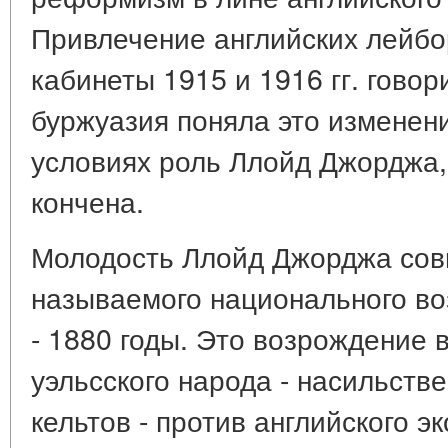
Привлечение английских лейбо
кабинеты 1915 и 1916 гг. говор
буржуазия поняла это изменени
условиях роль Ллойд Джорджа,
кончена.
Молодость Ллойд Джорджа совп
называемого национального во
- 1880 годы. Это возрождение 
уэльсского народа - насильств
кельтов - против английского э