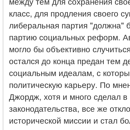
между тем для сохранения сво
класс, для продления своего с
либеральная партия "должна" 
партию социальных реформ. Ав
могло бы объективно случитьс
остался до конца предан тем д
социальным идеалам, с которы
политическую карьеру. По мне
Джордж, хотя и много сделал в
законодательства, все же откл
исторической миссии и стал б