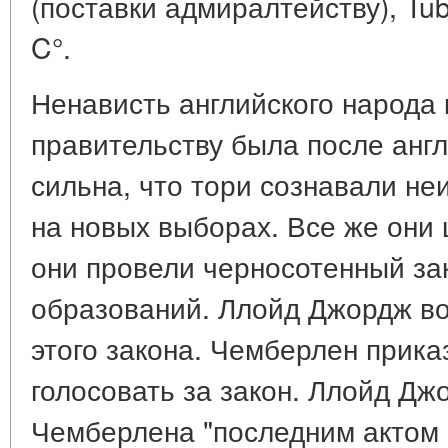
(поставки адмиралтейству), Tube
C°.
Ненависть английского народа 
правительству была после англ
сильна, что тори сознавали н
на новых выборах. Все же они 
они провели черносотенный за
образований. Ллойд Джордж во
этого закона. Чемберлен прик
голосовать за закон. Ллойд Дж
Чемберлена "последним актом 