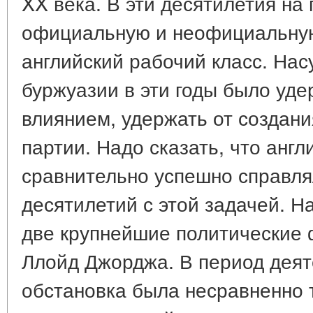
XX века. В эти десятилетия на
официальную и неофициальную
английский рабочий класс. На
буржуазии в эти годы было уде
влиянием, удержать от создани
партии. Надо сказать, что анг
сравнительно успешно справля
десятилетий с этой задачей. Н
две крупнейшие политические 
Ллойд Джорджа. В период дея
обстановка была несравненно 