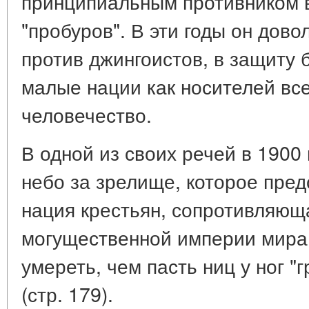
принципиальным противником 
"пробуров". В эти годы он дов
против джингоистов, в защиту 
малые нации как носителей все
человечество.
В одной из своих речей в 1900 
небо за зрелище, которое пре
нация крестьян, сопротивляющ
могущественной империи мира 
умереть, чем пасть ниц у ног 
(стр. 179).