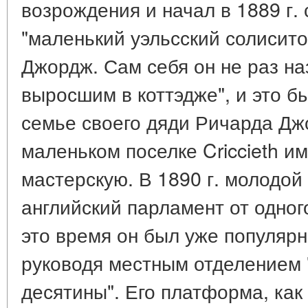
возрождения и начал в 1889 г.
"маленький уэльсский солисито
Джордж. Сам себя он не раз на
выросшим в коттэдже", и это б
семье своего дяди Ричарда Дж
маленьком поселке Criccieth 
мастерскую. В 1890 г. молодой
английский парламент от одного
это время он был уже популяр
руководя местным отделением 
десятины". Его платформа, как 