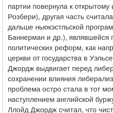
партии повернула к открытому
Розбери), другая часть счита
дальше ньюкэстльской програм
Баннерман и др.), являвшейся
политических реформ, как нап
церкви от государства в Уэльсе
Джордж выдвигает перед либер
сохранении влияния либерализ
проблема остро стала в тот мо
наступлением английской буржу
Ллойд Джордж считал, что чис