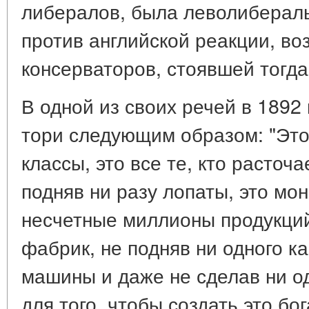
либералов, была леволибераль
против английской реакции, во
консерваторов, стоявшей тогда
В одной из своих речей в 1892 
тори следующим образом: "Эт
классы, это все те, кто расточ
подняв ни разу лопаты, это мо
несчетные миллионы продукци
фабрик, не подняв ни одного ка
машины и даже не сделав ни о
для того, чтобы создать это бо