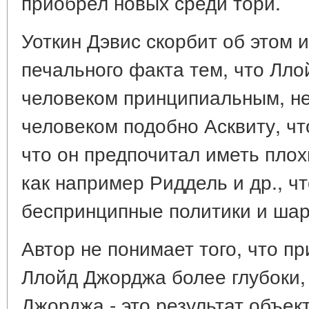
приобрел новых среди тори.
Уоткин Дэвис скорбит об этом 
печального факта тем, что Лл
человеком принципиальным, н
человеком подобно Асквиту, чт
что он предпочитал иметь плох
как например Риддель и др., чт
беспринципные политики и шарл
Автор не понимает того, что п
Ллойд Джорджа более глубоки,
Джорджа - это результат объек