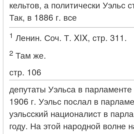
кельтов, а политически Уэльс с
Так, в 1886 г. все
1
Ленин. Соч. Т. XIX, стр. 311.
2
Там же.
стр. 106
депутаты Уэльса в парламенте 
1906 г. Уэльс послал в парлам
уэльсский националист в парл
году. На этой народной волне 