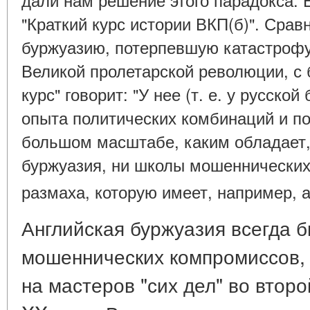
"Краткий курс истории ВКП(б)". Сра
буржуазию, потерпевшую катастрофу 
Великой пролетарской революции, с 
курс" говорит: "У нее (т. е. у русской
опыта политических комбинаций и по
большом масштабе, каким обладает,
буржуазия, ни школы мошеннически
размаха, которую имеет, например, 
Английская буржуазия всегда 
мошеннических компромиссов, 
на мастеров "сих дел" во второ