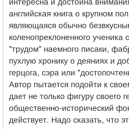
интересна и достойна внимани
английская книга о крупном по
являющаяся обычно безвкусны
коленопреклоненного ученика 
"трудом" наемного писаки, фаб
пухлую хронику о деяниях и до
герцога, сэра или "достопочте
Автор пытается подойти к свое
дает не только фигуру своего ге
общественно-исторический фон,
действует. Надо сказать, что э