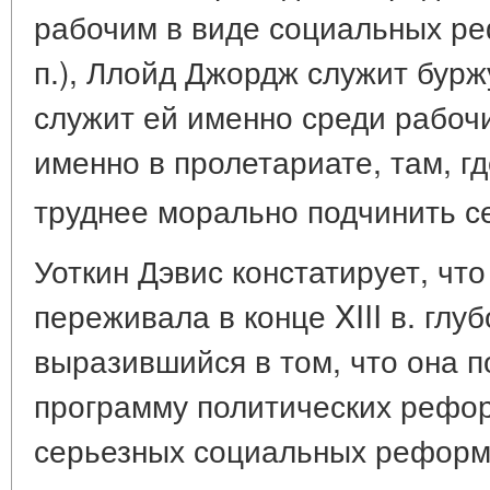
рабочим в виде социальных ре
п.), Ллойд Джордж служит бурж
служит ей именно среди рабочи
именно в пролетариате, там, гд
труднее морально подчинить с
Уоткин Дэвис констатирует, чт
переживала в конце XIII в. глуб
выразившийся в том, что она 
программу политических реформ
серьезных социальных реформ