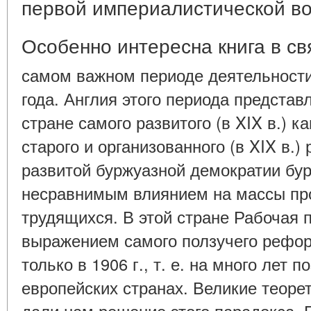
первой империалистической в
Особенно интересна книга в св
самом важном периоде деятельности
года. Англия этого периода представ
стране самого развитого (в XIX в.) к
старого и организованного (в XIX в.)
развитой буржуазной демократии бу
несравнимым влиянием на массы про
трудящихся. В этой стране Рабочая 
выражением самого ползучего рефор
только в 1906 г., т. е. на много лет 
европейских странах. Великие теоре
дали нам решение этого парадокса.