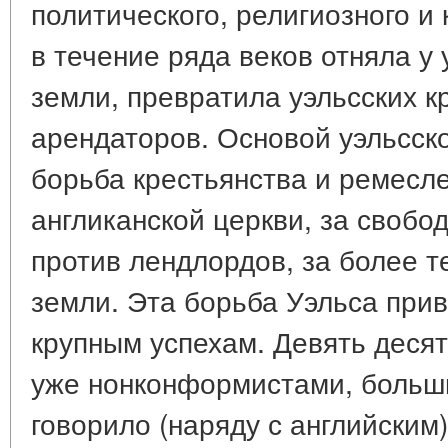
политического, религиозного и 
в течение ряда веков отняла у 
земли, превратила уэльсских к
арендаторов. Основой уэльсск
борьба крестьянства и ремесл
англиканской церкви, за свобо
против лендлордов, за более 
земли. Эта борьба Уэльса приве
крупным успехам. Девять деся
уже нонконформистами, больш
говорило (наряду с английским)