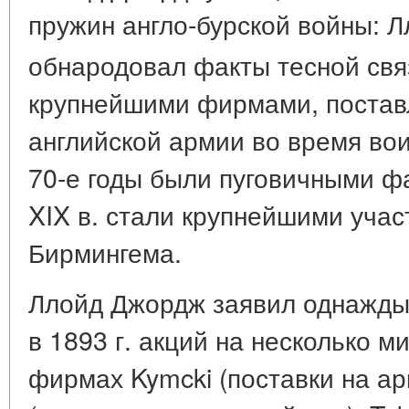
пружин англо-бурской войны: 
обнародовал факты тесной св
крупнейшими фирмами, постав
английской армии во время во
70-е годы были пуговичными ф
XIX в. стали крупнейшими уча
Бирмингема.
Ллойд Джордж заявил однажды
в 1893 г. акций на несколько м
фирмах Kymcki (поставки на ар