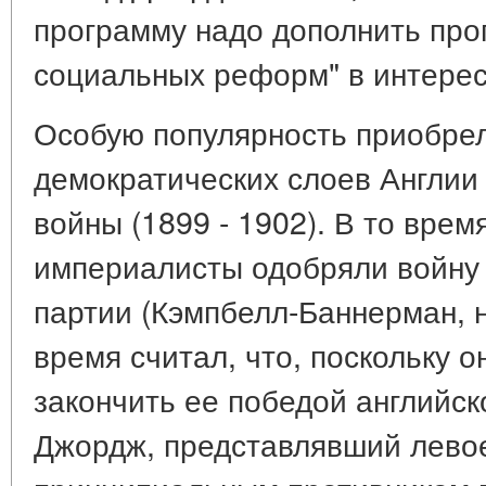
программу надо дополнить про
социальных реформ" в интереса
Особую популярность приобре
демократических слоев Англии 
войны (1899 - 1902). В то врем
империалисты одобряли войну 
партии (Кэмпбелл-Баннерман, н
время считал, что, поскольку о
закончить ее победой английск
Джордж, представлявший лево