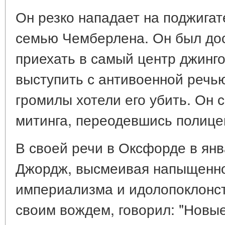
Он резко нападает на поджигат
семью Чемберлена. Он был дос
приехать в самый центр джинго
выступить с антивоенной речь
громилы хотели его убить. Он с
митинга, переодевшись полице
В своей речи в Оксфорде в янв
Джордж, высмеивая напыщенно
империализма и идолопоклонст
своим вождем, говорил: "Новы