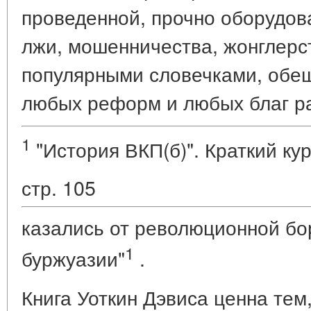
проведенной, прочно оборудов
лжи, мошенничества, жонглерс
популярными словечками, обе
любых реформ и любых благ ра
1
"История ВКП(б)". Краткий курс
стр. 105
казались от революционной бо
1
буржуазии"
.
Книга Уоткин Дэвиса ценна тем,