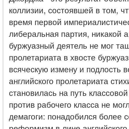
коллизии, состоявшей в том, чт
время первой империалистичес
либеральная партия, никакой 
буржуазный деятель не мог та
пролетариата в хвосте буржуаз
всяческую измену и подлость 
английского пролетариата стих
становилась на путь классовой
против рабочего класса не мо
демагоги: понадобился более с
реформизм в лине английского