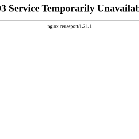
03 Service Temporarily Unavailab
nginx-reuseport/1.21.1