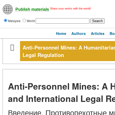
Share your works with the world!
Publish materials
Malaysia
World
Home
Authors
Articles
Bo
Anti-Personnel Mines: A Humanitarian
Legal Regulation
Anti-Personnel Mines: A 
and International Legal R
Введение. Противопехотные м