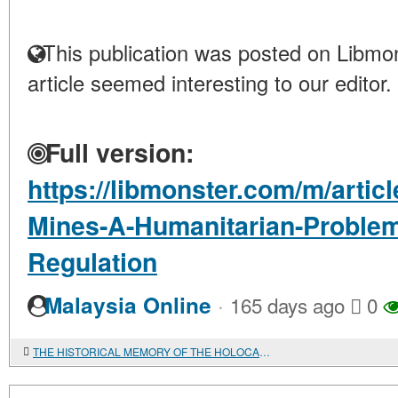
This publication was posted on Libmon
article seemed interesting to our editor.
Full version:
https://libmonster.com/m/artic
Mines-A-Humanitarian-Problem-
Regulation
·
Malaysia Online
165 days ago
0
THE HISTORICAL MEMORY OF THE HOLOCAUST AND ISRAEL'S ACTIONS IN GAZA: A CONFLICT OF INTERPRETATIONS AND A MORAL CHOICE