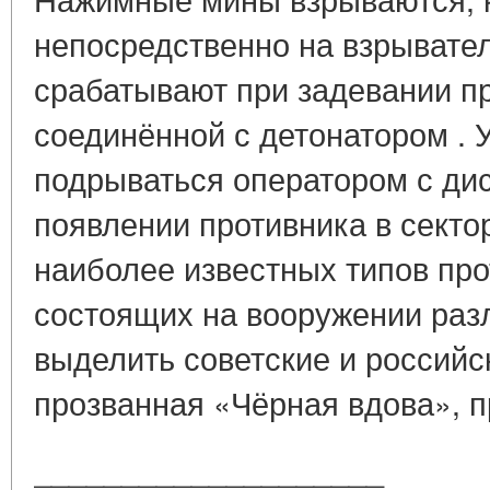
непосредственно на взрывате
срабатывают при задевании п
соединённой с детонатором .
подрываться оператором с дис
появлении противника в секто
наиболее известных типов про
состоящих на вооружении раз
выделить советские и россий
прозванная «Чёрная вдова», п
____________________