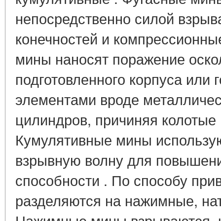
непосредственно силой взрыв
конечностей и компрессионны
мины наносят поражение оско
подготовленного корпуса или
элементами вроде металличес
цилиндров, причиняя колотые 
Кумулятивные мины использу
взрывную волну для повышен
способности . По способу при
разделяются на нажимные, на
Нажимные мины взрываются, к