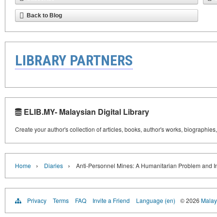
Back to Blog
LIBRARY PARTNERS
ELIB.MY- Malaysian Digital Library
Create your author's collection of articles, books, author's works, biographies
›
›
Home
Diaries
Anti-Personnel Mines: A Humanitarian Problem and In
Privacy
Terms
FAQ
Invite a Friend
Language (en)
© 2026
Malays