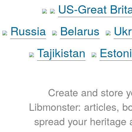
US-Great Brit
Russia
Belarus
Ukr
Tajikistan
Eston
Create and store yo
Libmonster: articles, b
spread your heritage a