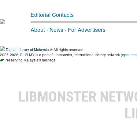
Editorial Contacts
About
·
News
·
For Advertisers
Digital Library of Malaysia
® All rights reserved.
2025-2026, ELIB.MY is a part of Libmonster, international library network (
open ma
Preserving Malaysia's heritage
LIBMONSTER NET
L