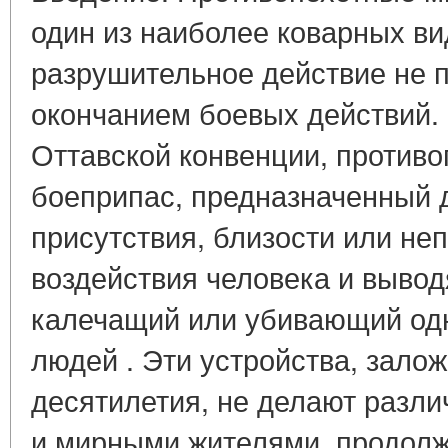
один из наиболее коварных ви
разрушительное действие не 
окончанием боевых действий.
Оттавской конвенции, противо
боеприпас, предназначенный 
присутствия, близости или не
воздействия человека и вывод
калечащий или убивающий одн
людей . Эти устройства, зало
десятилетия, не делают разл
и мирными жителями, продолж