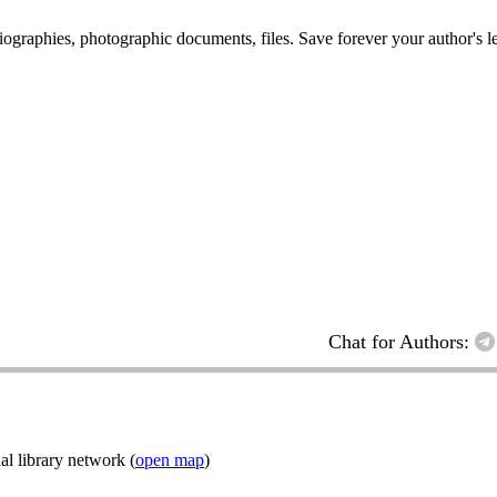
 biographies, photographic documents, files. Save forever your author's l
Chat for Authors:
l library network (
open map
)