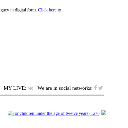
egacy in digital form.
Click here
to
MY LIVE:
We are in social networks: