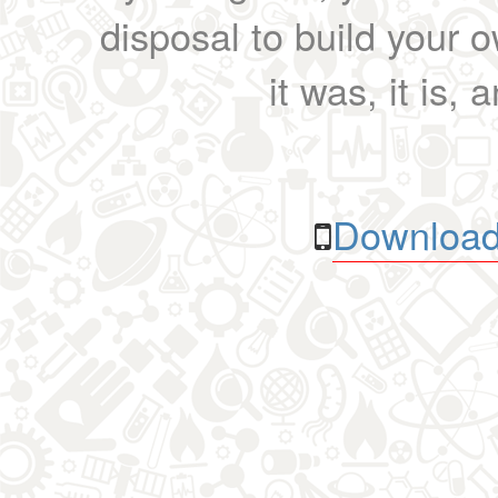
disposal to build your ow
it was, it is, 
Download