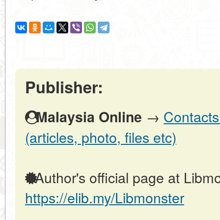
Publisher:
→
Contacts
Malaysia Online
(articles, photo, files etc)
Author's official page at Libmo
https://elib.my/Libmonster