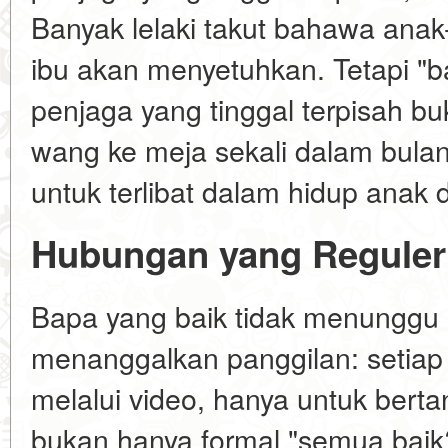
Banyak lelaki takut bahawa ana
ibu akan menyetuhkan. Tetapi "b
penjaga yang tinggal terpisah 
wang ke meja sekali dalam bulan
untuk terlibat dalam hidup anak d
Hubungan yang Reguler d
Bapa yang baik tidak menunggu
menanggalkan panggilan: setiap
melalui video, hanya untuk berta
bukan hanya formal "semua baik?