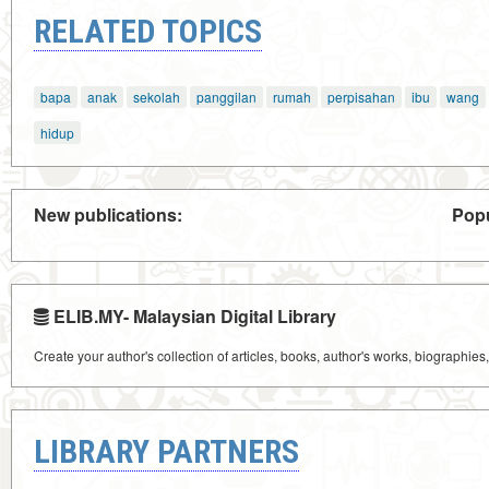
RELATED TOPICS
bapa
anak
sekolah
panggilan
rumah
perpisahan
ibu
wang
hidup
New publications:
Popu
ELIB.MY- Malaysian Digital Library
Create your author's collection of articles, books, author's works, biographies
LIBRARY PARTNERS