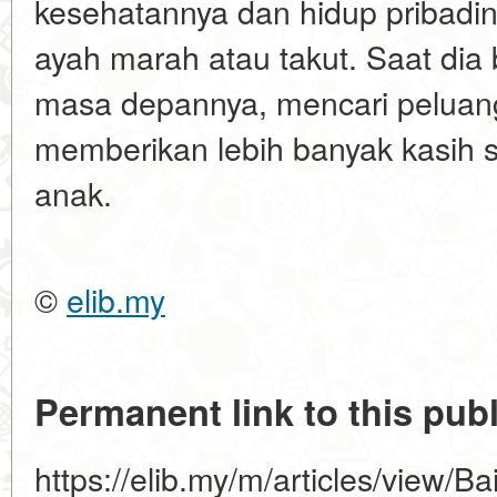
kesehatannya dan hidup pribadin
ayah marah atau takut. Saat d
masa depannya, mencari peluang
memberikan lebih banyak kasih 
anak.
©
elib.my
Permanent link to this publ
https://elib.my/m/articles/view/B