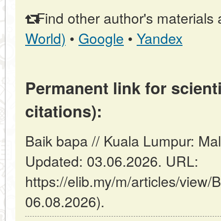
Find other author's materials 
World)
•
Google
•
Yandex
Permanent link for scienti
citations):
Baik bapa // Kuala Lumpur: Ma
Updated: 03.06.2026. URL:
https://elib.my/m/articles/view/
06.08.2026).