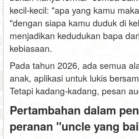
kecil-kecil: "apa yang kamu mak
"dengan siapa kamu duduk di ke
menjadikan kedudukan bapa dar
kebiasaan.
Pada tahun 2026, ada semua alat 
anak, aplikasi untuk lukis bersa
Tetapi kadang-kadang, pesan aud
Pertambahan dalam pen
peranan "uncle yang bai