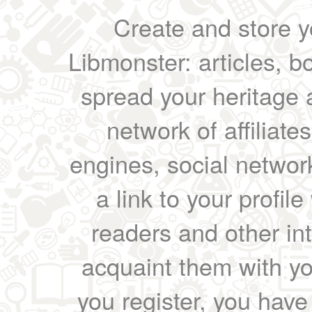
Create and store yo
Libmonster: articles, b
spread your heritage a
network of affiliates
engines, social network
a link to your profil
readers and other int
acquaint them with yo
you register, you have