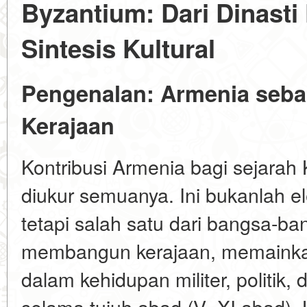
Byzantium: Dari Dinasti
Sintesis Kultural
Pengenalan: Armenia seb
Kerajaan
Kontribusi Armenia bagi sejarah 
diukur semuanya. Ini bukanlah el
tetapi salah satu dari bangsa-b
membangun kerajaan, memainkan
dalam kehidupan militer, politik, 
selama tujuh abad (V–XI abad).