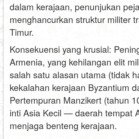
dalam kerajaan, penunjukan peja
menghancurkan struktur militer t
Timur.
Konsekuensi yang krusial: Penin
Armenia, yang kehilangan elit mi
salah satu alasan utama (tidak 
kekalahan kerajaan Byzantium dar
Pertempuran Manzikert (tahun 1
inti Asia Kecil — daerah tempat
menjaga benteng kerajaan.