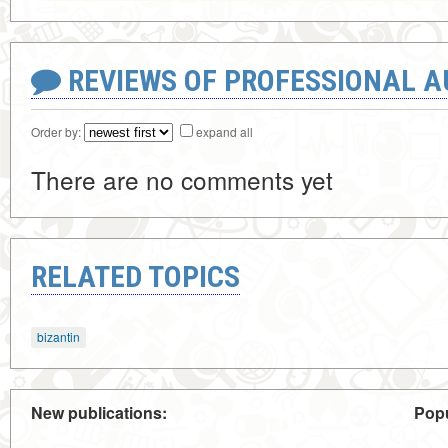
REVIEWS OF PROFESSIONAL 
Order by:
expand all
There are no comments yet
RELATED TOPICS
bizantin
New publications:
Popu