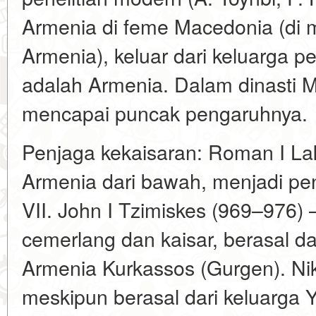
Armenia di feme Macedonia (di
Armenia), keluar dari keluarga pe
adalah Armenia. Dalam dinasti M
mencapai puncak pengaruhnya.
Penjaga kekaisaran: Roman I L
Armenia dari bawah, menjadi pe
VII. John I Tzimiskes (969–976)
cemerlang dan kaisar, berasal dar
Armenia Kurkassos (Gurgen). Nik
meskipun berasal dari keluarga Y