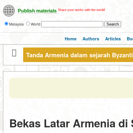
Share your works with the world!
Publish materials
Malaysia
World
Home
Authors
Articles
Bo
Tanda Armenia dalam sejarah Byzant
Bekas Latar Armenia di 