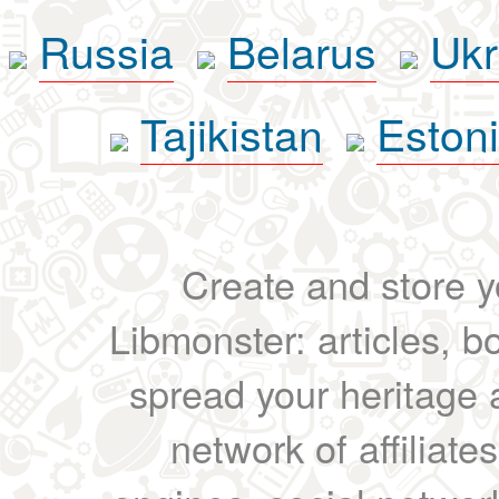
Russia
Belarus
Ukr
Tajikistan
Eston
Create and store yo
Libmonster: articles, b
spread your heritage a
network of affiliates