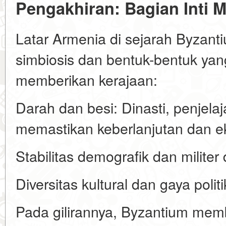
Pengakhiran: Bagian Inti 
Latar Armenia di sejarah Byzant
simbiosis dan bentuk-bentuk ya
memberikan kerajaan:
Darah dan besi: Dinasti, penjelaja
memastikan keberlanjutan dan ek
Stabilitas demografik dan militer
Diversitas kultural dan gaya polit
Pada gilirannya, Byzantium me