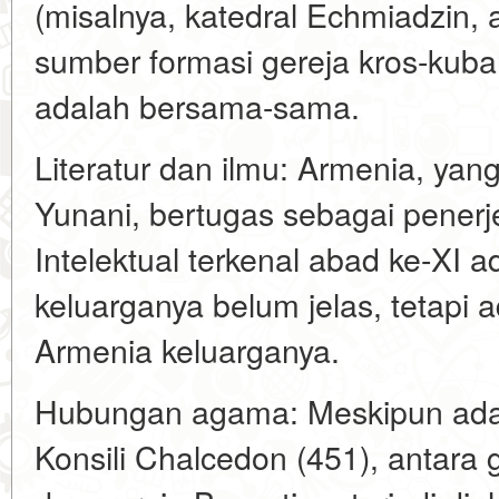
(misalnya, katedral Echmiadzin, 
sumber formasi gereja kros-kub
adalah bersama-sama.
Literatur dan ilmu: Armenia, ya
Yunani, bertugas sebagai penerj
Intelektual terkenal abad ke-XI a
keluarganya belum jelas, tetapi a
Armenia keluarganya.
Hubungan agama: Meskipun ada 
Konsili Chalcedon (451), antara