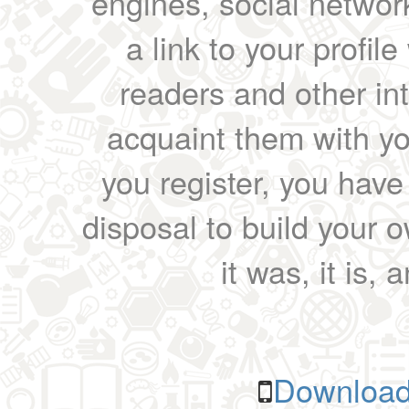
engines, social network
a link to your profil
readers and other int
acquaint them with yo
you register, you have
disposal to build your ow
it was, it is, 
Download