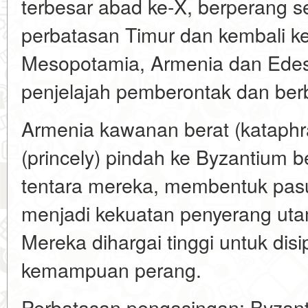
terbesar abad ke-X, berperang s
perbatasan Timur dan kembali k
Mesopotamia, Armenia dan Edes
penjelajah pemberontak dan ber
Armenia kawanan berat (kataphr
(princely) pindah ke Byzantium 
tentara mereka, membentuk pas
menjadi kekuatan penyerang uta
Mereka dihargai tinggi untuk disi
kemampuan perang.
Perbatasan pengasingan: Byzan