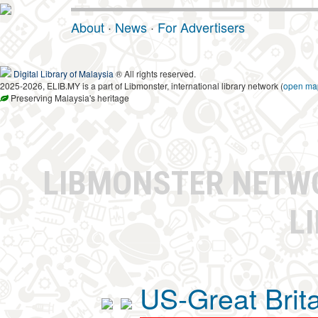
About
·
News
·
For Advertisers
Digital Library of Malaysia
® All rights reserved.
2025-2026, ELIB.MY is a part of Libmonster, international library network (
open ma
Preserving Malaysia's heritage
LIBMONSTER NET
L
US-Great Brit