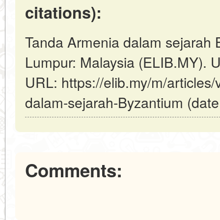
citations):
Tanda Armenia dalam sejarah B
Lumpur: Malaysia (ELIB.MY). U
URL: https://elib.my/m/article
dalam-sejarah-Byzantium (date 
Comments: