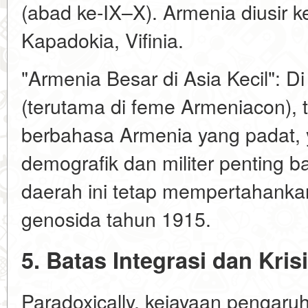
(abad ke-IX–X). Armenia diusir k
Kapadokia, Vifinia.
"Armenia Besar di Asia Kecil": Di
(terutama di feme Armeniacon), 
berbahasa Armenia yang padat,
demografik dan militer penting b
daerah ini tetap mempertahanka
genosida tahun 1915.
5. Batas Integrasi dan Kris
Paradoxically, kejayaan pengaru