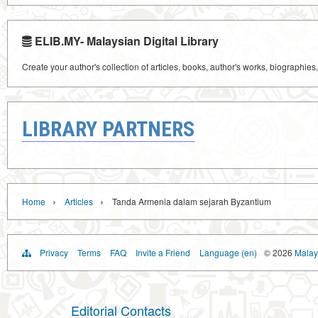
ELIB.MY- Malaysian Digital Library
Create your author's collection of articles, books, author's works, biographies
LIBRARY PARTNERS
›
›
Home
Articles
Tanda Armenia dalam sejarah Byzantium
Privacy
Terms
FAQ
Invite a Friend
Language (en)
© 2026
Malays
Editorial Contacts