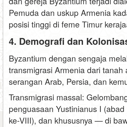
dan gereja Byzantium terjadi dial
Pemuda dan uskup Armenia kad
posisi tinggi di feme Timur keraj
4. Demografi dan Kolonisa
Byzantium dengan sengaja mela
transmigrasi Armenia dari tanah 
serangan Arab, Persia, dan kemu
Transmigrasi massal: Gelombang
penguasaan Yustinianus I (abad 
ke-VIII), dan khususnya — di baw