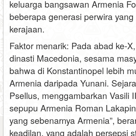
keluarga bangsawan Armenia Fo
beberapa generasi perwira yang 
kerajaan.
Faktor menarik: Pada abad ke-X
dinasti Macedonia, sesama ma
bahwa di Konstantinopel lebih
Armenia daripada Yunani. Sejar
Psellus, menggambarkan Vasili I
sepupu Armenia Roman Lakapin)
yang sebenarnya Armenia”, berar
keadilan, yang adalah persepsi s