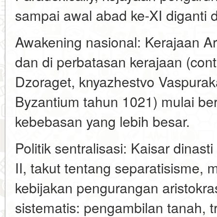
sampai awal abad ke-XI diganti d
Awakening nasional: Kerajaan A
dan di perbatasan kerajaan (cont
Dzoraget, knyazhestvo Vaspurak
Byzantium tahun 1021) mulai b
kebebasan yang lebih besar.
Politik sentralisasi: Kaisar dinas
II, takut tentang separatisisme,
kebijakan pengurangan aristokras
sistematis: pengambilan tanah, 