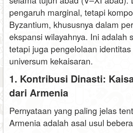
pengaruh marginal, tetapi kompo
Byzantium, khususnya dalam per
ekspansi wilayahnya. Ini adalah se
tetapi juga pengelolaan identita
universum kekaisaran.
1. Kontribusi Dinasti: Kais
dari Armenia
Pernyataan yang paling jelas ten
Armenia adalah asal usul beberap