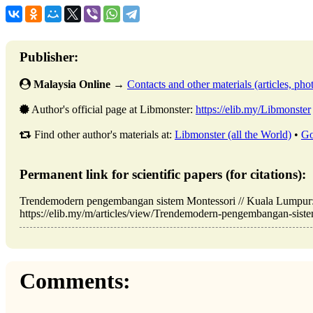
Publisher:
Malaysia Online
→
Contacts and other materials (articles, photo
Author's official page at Libmonster:
https://elib.my/Libmonster
Find other author's materials at:
Libmonster (all the World)
•
Go
Permanent link for scientific papers (for citations):
Trendemodern pengembangan sistem Montessori // Kuala Lumpur
https://elib.my/m/articles/view/Trendemodern-pengembangan-sistem
Comments: