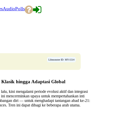
es
Audio
Polls
Libmonster ID: MY-1514
Klasik hingga Adaptasi Global
lalu, kini mengalami periode evolusi aktif dan integrasi
 ini mencerminkan upaya untuk mempertahankan inti
bangan diri — untuk menghadapi tantangan abad ke-21:
iences. Tren ini dapat dibagi ke beberapa arah utama.