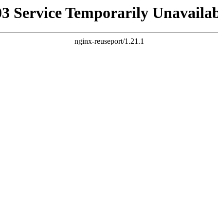
03 Service Temporarily Unavailab
nginx-reuseport/1.21.1