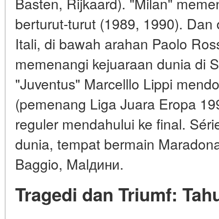
Basten, Rijkaard). "Milan" mem
berturut-turut (1989, 1990). Dan
Itali, di bawah arahan Paolo Ro
memenangi kejuaraan dunia di S
"Juventus" Marcelllo Lippi mend
(pemenang Liga Juara Eropa 1996
reguler mendahului ke final. Série
dunia, tempat bermain Maradona,
Baggio, Malдини.
Tragedi dan Triumf: Tah