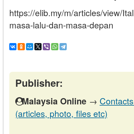
https://elib.my/m/articles/view/Ita
masa-lalu-dan-masa-depan
Publisher:
→
Contacts
Malaysia Online
(articles, photo, files etc)