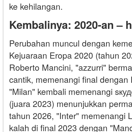
ke kehilangan.
Kembalinya: 2020-an – 
Perubahan muncul dengan kemen
Kejuaraan Eropa 2020 (tahun 20
Roberto Mancini, "azzurri" berm
cantik, memenangi final dengan
"Milan" kembali memenangi sкудет
(juara 2023) menunjukkan perma
tahun 2026, "Inter" memenangi L
kalah di final 2023 dengan "Manch