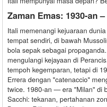
Itali mempunyai masa depan? Ber
Zaman Emas: 1930-an –
Itali memenangi kejuaraan dunia
tempat sendiri, di bawah Musso
bola sepak sebagai propaganda
mengulangi kejayaan di Perancis
tempoh kegemparan, tetapi di 19
Errera dengan "catenaccio" me
twice. 1980-an — era "Milan" di
Sacchi: tekanan, pertahanan zon, 