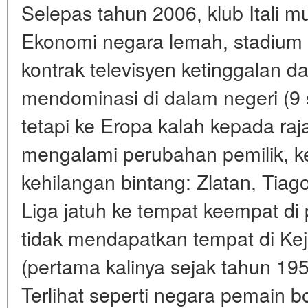
Selepas tahun 2006, klub Itali m
Ekonomi negara lemah, stadium 
kontrak televisyen ketinggalan d
mendominasi di dalam negeri (9 s
tetapi ke Eropa kalah kepada raja
mengalami perubahan pemilik, ke
kehilangan bintang: Zlatan, Tiag
Liga jatuh ke tempat keempat di
tidak mendapatkan tempat di Ke
(pertama kalinya sejak tahun 1958
Terlihat seperti negara pemain bo