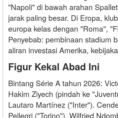
"Napoli" di bawah arahan Spallet
jarak paling besar. Di Eropa, klub 
europa kelas dengan "Roma", "Fio
Penyebab: pembinaan stadium bar
aliran investasi Amerika, kebija
Figur Kekal Abad Ini
Bintang Série A tahun 2026: Vict
Hakim Ziyech (pindah ke "Juventu
Lautaro Martínez ("Inter"). Cen
Pellegri ("Torino"), Wilfried Ndo