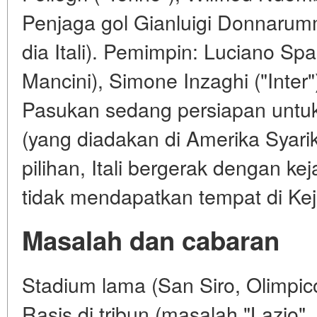
Penjaga gol Gianluigi Donnarum
dia Itali). Pemimpin: Luciano Spa
Mancini), Simone Inzaghi ("Inter")
Pasukan sedang persiapan untu
(yang diadakan di Amerika Syari
pilihan, Itali bergerak dengan kej
tidak mendapatkan tempat di Ke
Masalah dan cabaran
Stadium lama (San Siro, Olimpi
Rasis di tribun (masalah "Lazio",