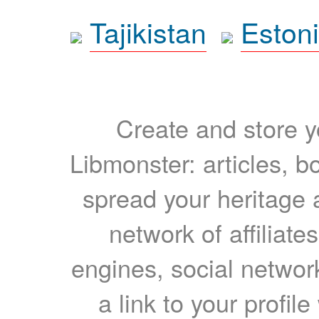
Tajikistan
Eston
Create and store yo
Libmonster: articles, b
spread your heritage a
network of affiliates
engines, social network
a link to your profil