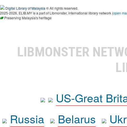
Digital Library of Malaysia
® All rights reserved.
2025-2026, ELIB.MY is a part of Libmonster, international library network (
open ma
Preserving Malaysia's heritage
LIBMONSTER NET
L
US-Great Brit
Russia
Belarus
Ukr