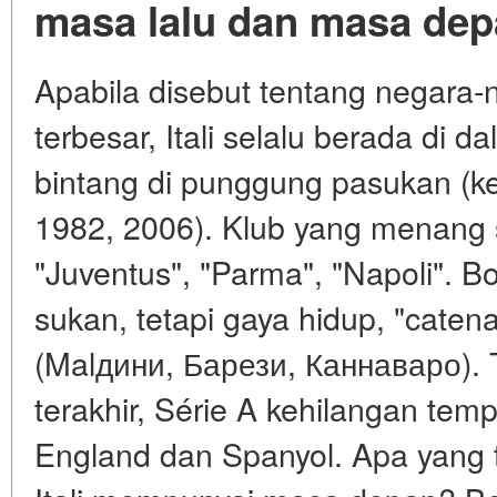
masa lalu dan masa de
Apabila disebut tentang negara
terbesar, Itali selalu berada di 
bintang di punggung pasukan (k
1982, 2006). Klub yang menang s
"Juventus", "Parma", "Napoli". B
sukan, tetapi gaya hidup, "caten
(Malдини, Барези, Каннаваро). 
terakhir, Série A kehilangan te
England dan Spanyol. Apa yang 