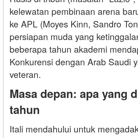
kelewatan pembinaan arena bar
ke APL (Moyes Kinn, Sandro Tonal
persiapan muda yang ketinggal
beberapa tahun akademi mendapa
Konkurensi dengan Arab Saudi 
veteran.
Masa depan: apa yang d
tahun
Itali mendahului untuk mengada