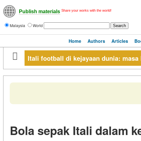
Share your works with the world!
Publish materials
Malaysia
World
Home
Authors
Articles
Bo
Itali football di kejayaan dunia: mas
Bola sepak Itali dalam 