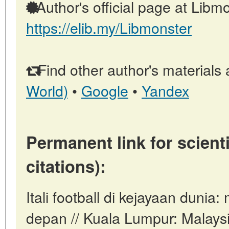
Author's official page at Libmo
https://elib.my/Libmonster
Find other author's materials 
World)
•
Google
•
Yandex
Permanent link for scienti
citations):
Itali football di kejayaan dunia
depan // Kuala Lumpur: Malays