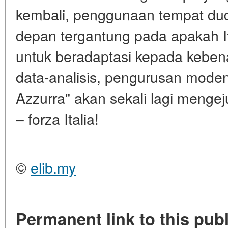
kembali, penggunaan tempat du
depan tergantung pada apakah I
untuk beradaptasi kepada kebena
data-analisis, pengurusan moden
Azzurra" akan sekali lagi menge
– forza Italia!
©
elib.my
Permanent link to this publ