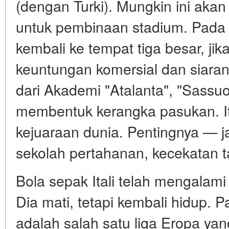
(dengan Turki). Mungkin ini ak
untuk pembinaan stadium. Pada 
kembali ke tempat tiga besar, ji
keuntungan komersial dan siara
dari Akademi "Atalanta", "Sassuo
membentuk kerangka pasukan. 
kejuaraan dunia. Pentingnya — ja
sekolah pertahanan, kecekatan ta
Bola sepak Itali telah mengalami
Dia mati, tetapi kembali hidup. 
adalah salah satu liga Eropa yan