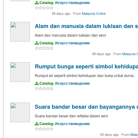
Catalog:
Искусствоведение
39 days ago
·
From
Malaysia Online
Alam dan manusia dalam lukisan dan s
Alam dan manusia dalam lukisan dan seni
Catalog:
Искусствоведение
39 days ago
·
From
Malaysia 
Rumput bunga seperti simbol kehidup
Rumput air seperti simbol kehidupan dan buka untuk dunia.
Catalog:
Искусствоведение
Suara bandar besar dan bayangannya d
Suara bandar besar dan refleksi dalam seni
Catalog:
Искусствоведение
53 days ago
·
From
Mala