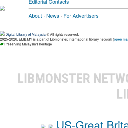
Editorial Contacts
About
·
News
·
For Advertisers
Digital Library of Malaysia
® All rights reserved.
2025-2026, ELIB.MY is a part of Libmonster, international library network (
open ma
Preserving Malaysia's heritage
LIBMONSTER NET
L
US-Great Brit