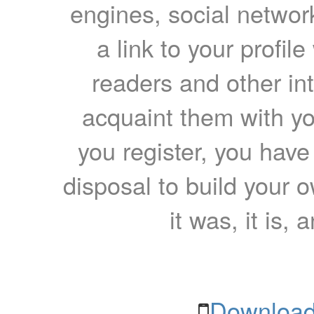
engines, social network
a link to your profil
readers and other int
acquaint them with yo
you register, you have
disposal to build your ow
it was, it is, 
Download