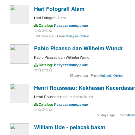
Hari Fotografi Alam
Hari Fotografi Alam
Catalog:
Искусствоведение
53 days ago
·
From
Malaysia Online
Pablo Picasso dan Wilhelm Wundt
Pablo Picasso dan Wilhelm Wundt
Catalog:
Искусствоведение
53 days ago
·
From
Malaysia Online
Henri Rousseau: Kekhasan Kecerdasa
Henri Rousseau: kejutan kekeliruan
Catalog:
Искусствоведение
53 days ago
·
From
Malay
William Ude - pelacak bakat