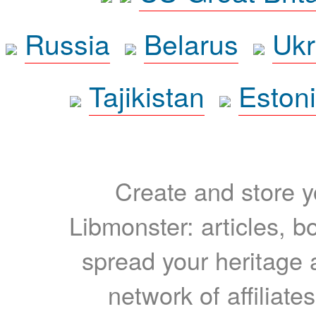
Russia
Belarus
Ukr
Tajikistan
Eston
Create and store yo
Libmonster: articles, b
spread your heritage a
network of affiliates