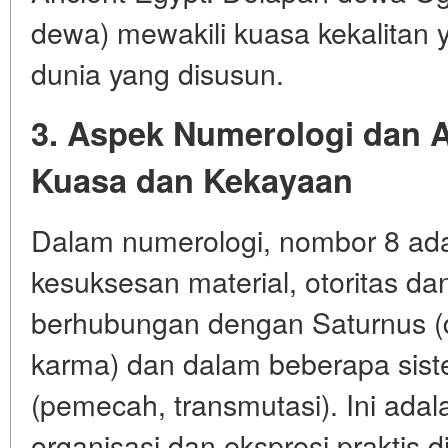
dewa) mewakili kuasa kekalitan 
dunia yang disusun.
3. Aspek Numerologi dan A
Kuasa dan Kekayaan
Dalam numerologi, nombor 8 ada
kesuksesan material, otoritas d
berhubungan dengan Saturnus (d
karma) dan dalam beberapa sis
(pemecah, transmutasi). Ini ada
organisasi dan ekspresi praktis d