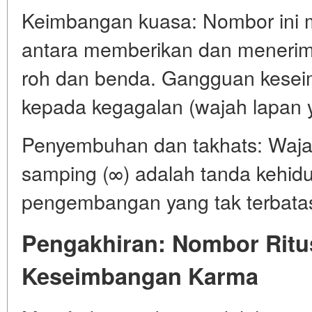
Keimbangan kuasa: Nombor ini
antara memberikan dan menerima,
roh dan benda. Gangguan kes
kepada kegagalan (wajah lapan y
Penyembuhan dan takhats: Wajah
samping (∞) adalah tanda kehidup
pengembangan yang tak terbata
Pengakhiran: Nombor Ritu
Keseimbangan Karma