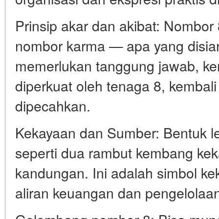
Prinsip akar dan akibat: Nombor
nombor karma — apa yang disiark
memerlukan tanggung jawab, ker
diperkuat oleh tenaga 8, kembal
dipecahkan.
Kekayaan dan Sumber: Bentuk l
seperti dua rambut kembang kek
kandungan. Ini adalah simbol ke
aliran keuangan dan pengelolaa