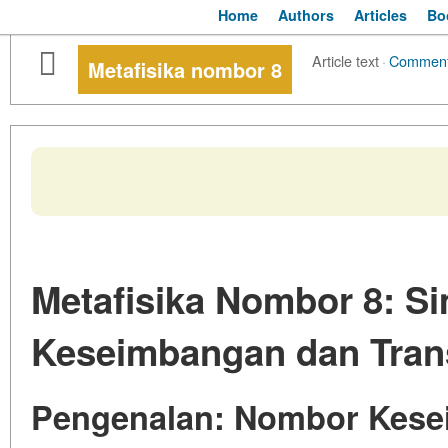
Home
Authors
Articles
Bo
Article text
·
Commen
Metafisika nombor 8
Metafisika Nombor 8: Si
Keseimbangan dan Tran
Pengenalan: Nombor Kese