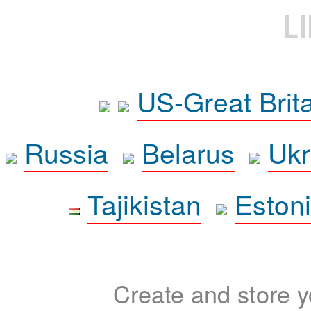
L
US-Great Brit
Russia
Belarus
Ukr
Tajikistan
Eston
Create and store yo