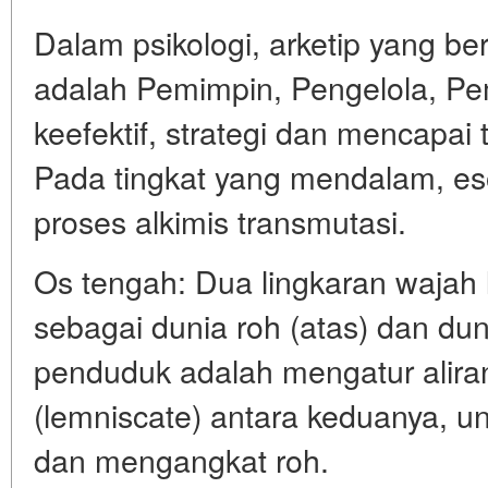
Dalam psikologi, arketip yang 
adalah Pemimpin, Pengelola, Pem
keefektif, strategi dan mencapai 
Pada tingkat yang mendalam, eso
proses alkimis transmutasi.
Os tengah: Dua lingkaran wajah 
sebagai dunia roh (atas) dan du
penduduk adalah mengatur alira
(lemniscate) antara keduanya, u
dan mengangkat roh.