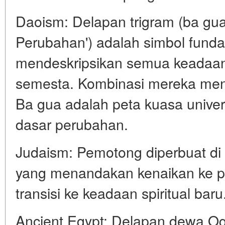
Daoism: Delapan trigram (ba gua)
Perubahan') adalah simbol fund
mendeskripsikan semua keadaan 
semesta. Kombinasi mereka men
Ba gua adalah peta kuasa unive
dasar perubahan.
Judaism: Pemotong diperbuat di ha
yang menandakan kenaikan ke pe
transisi ke keadaan spiritual baru
Ancient Egypt: Delapan dewa O