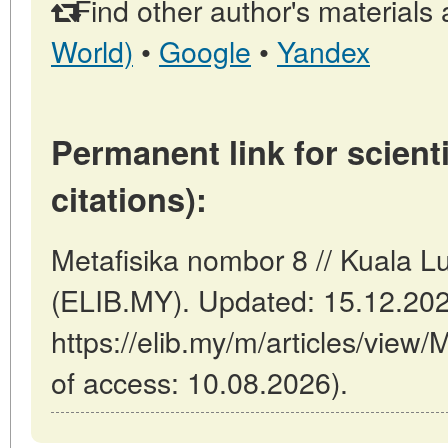
Find other author's materials 
World)
•
Google
•
Yandex
Permanent link for scienti
citations):
Metafisika nombor 8 // Kuala L
(ELIB.MY). Updated: 15.12.20
https://elib.my/m/articles/view
of access: 10.08.2026).