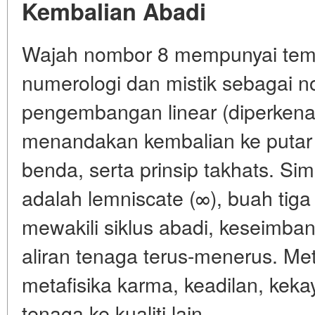
Kembalian Abadi
Wajah nombor 8 mempunyai tem
numerologi dan mistik sebagai n
pengembangan linear (diperkena
menandakan kembalian ke putar b
benda, serta prinsip takhats. Sim
adalah lemniscate (∞), buah tiga
mewakili siklus abadi, keseimba
aliran tenaga terus-menerus. Me
metafisika karma, keadilan, kek
tenaga ke kualiti lain.