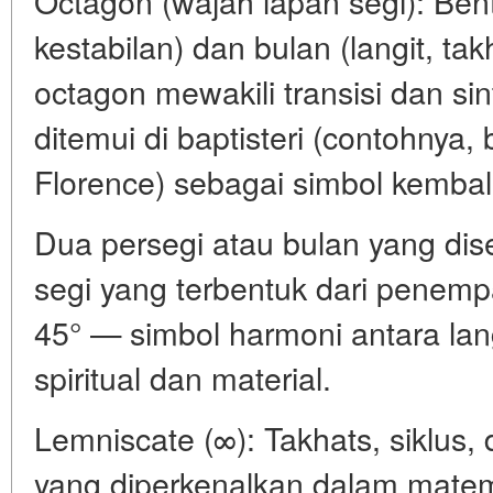
Octagon (wajah lapan segi): Bent
kestabilan) dan bulan (langit, tak
octagon mewakili transisi dan si
ditemui di baptisteri (contohnya, 
Florence) sebagai simbol kembal
Dua persegi atau bulan yang dis
segi yang terbentuk dari penemp
45° — simbol harmoni antara lan
spiritual dan material.
Lemniscate (∞): Takhats, siklus,
yang diperkenalkan dalam matema