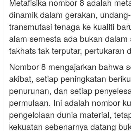
Metafisika nombor 8 adalah met
dinamik dalam gerakan, undang
transmutasi tenaga ke kualiti ba
alam semesta ada bukan dalam sta
takhats tak terputar, pertukaran 
Nombor 8 mengajarkan bahwa set
akibat, setiap peningkatan beriku
penurunan, dan setiap penyele
permulaan. Ini adalah nombor k
pengelolaan dunia material, te
kekuatan sebenarnya datang bu