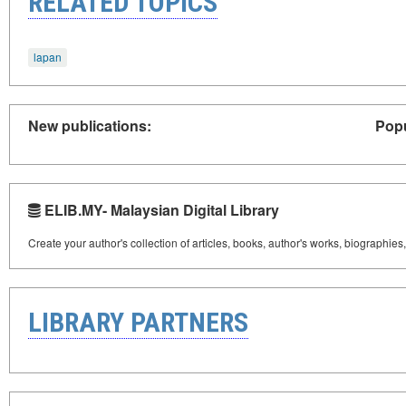
RELATED TOPICS
lapan
New publications:
Popu
ELIB.MY- Malaysian Digital Library
Create your author's collection of articles, books, author's works, biographies
LIBRARY PARTNERS