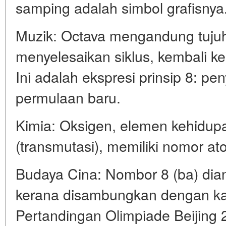
samping adalah simbol grafisnya
Muzik: Octava mengandung tujuh 
menyelesaikan siklus, kembali ke 
Ini adalah ekspresi prinsip 8: pe
permulaan baru.
Kimia: Oksigen, elemen kehidup
(transmutasi), memiliki nomor at
Budaya Cina: Nombor 8 (ba) dia
kerana disambungkan dengan kata
Pertandingan Olimpiade Beijing 