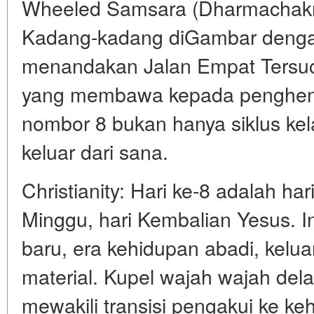
Wheeled Samsara (Dharmachak
Kadang-kadang diGambar dengan
menandakan Jalan Empat Tersuc
yang membawa kepada penghentia
nombor 8 bukan hanya siklus kela
keluar dari sana.
Christianity: Hari ke-8 adalah har
Minggu, hari Kembalian Yesus. In
baru, era kehidupan abadi, keluar 
material. Kupel wajah wajah del
mewakili transisi pengakui ke ke