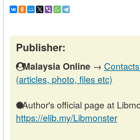
Publisher:
→
Contacts
Malaysia Online
(articles, photo, files etc)
Author's official page at Libmo
https://elib.my/Libmonster