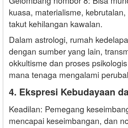
Gelombang nombor 8: Bisa munc
kuasa, materialisme, kebrutalan, 
takut kehilangan kawalan.
Dalam astrologi, rumah kedelapa
dengan sumber yang lain, transm
okkultisme dan proses psikolog
mana tenaga mengalami perubaha
4. Ekspresi Kebudayaan da
Keadilan: Pemegang keseimbang
mencapai keseimbangan, dan no