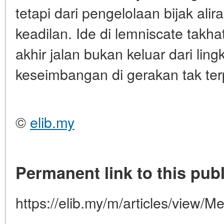
tetapi dari pengelolaan bijak ali
keadilan. Ide di lemniscate takh
akhir jalan bukan keluar dari lin
keseimbangan di gerakan tak ter
©
elib.my
Permanent link to this publ
https://elib.my/m/articles/view/M