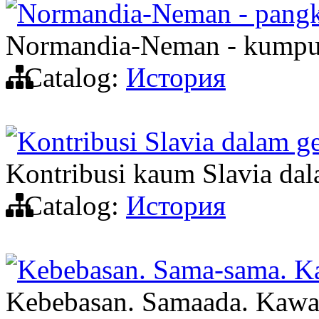
Normandia-Neman - pangka
Normandia-Neman - kumpula
Catalog:
История
Kontribusi Slavia dalam g
Kontribusi kaum Slavia dal
Catalog:
История
Kebebasan. Sama-sama. K
Kebebasan. Samaada. Kawa