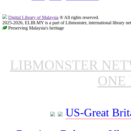
Digital Library of Malaysia
® All rights reserved.
2025-2026, ELIB.MY is a part of Libmonster, international library ne
Preserving Malaysia's heritage
LIBMONSTER NE
ONE 
US-Great Brit