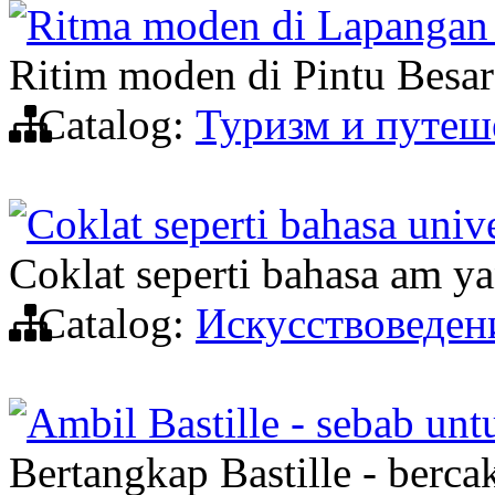
Ritma moden di Lapangan 
Ritim moden di Pintu Besar 
Catalog:
Туризм и путеш
Coklat seperti bahasa unive
Coklat seperti bahasa am ya
Catalog:
Искусствоведен
Ambil Bastille - sebab un
Bertangkap Bastille - berc