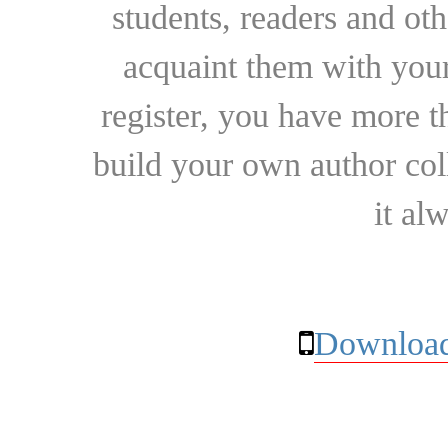
students, readers and othe
acquaint them with your
register, you have more t
build your own author collec
it al
Download