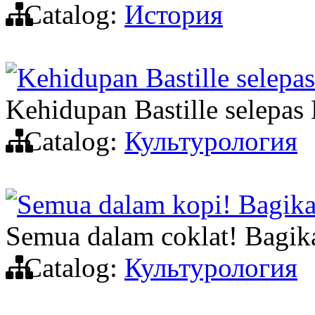
Catalog:
История
Kehidupan Bastille selepas
Kehidupan Bastille selepas 
Catalog:
Культурология
Semua dalam kopi! Bagika
Semua dalam coklat! Bagik
Catalog:
Культурология