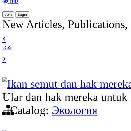
Hits
Join
Login
New Articles, Publications,
‹
RSS
›
Ikan semut dan hak mereka
Ular dan hak mereka untuk 
Catalog:
Экология