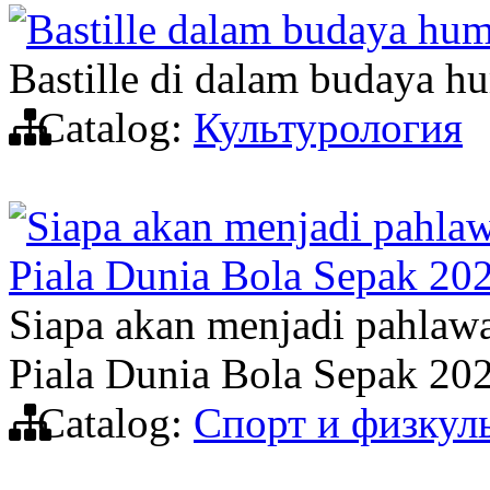
Bastille dalam budaya hu
Bastille di dalam budaya h
Catalog:
Культурология
Siapa akan menjadi pahlaw
Piala Dunia Bola Sepak 20
Siapa akan menjadi pahlawa
Piala Dunia Bola Sepak 20
Catalog:
Спорт и физкул