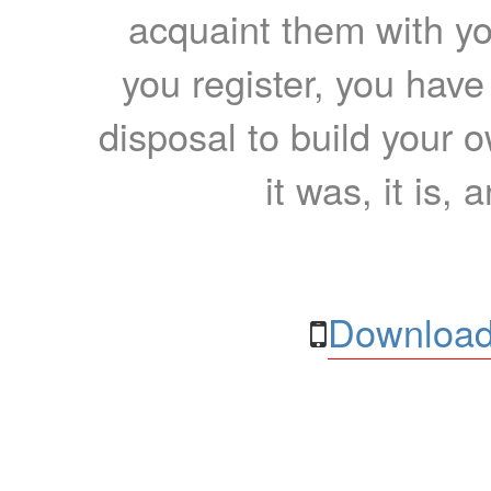
acquaint them with yo
you register, you have
disposal to build your ow
it was, it is, 
Download