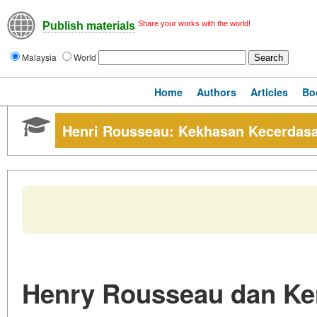
Share your works with the world!
Publish materials
Malaysia
World
Home
Authors
Articles
Bo
Henri Rousseau: Kekhasan Kecerdasa
Henry Rousseau dan Ke