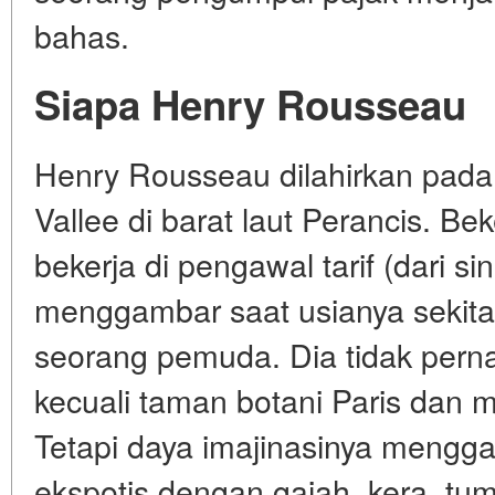
bahas.
Siapa Henry Rousseau
Henry Rousseau dilahirkan pada 
Vallee di barat laut Perancis. Be
bekerja di pengawal tarif (dari sin
menggambar saat usianya sekita
seorang pemuda. Dia tidak perna
kecuali taman botani Paris dan ma
Tetapi daya imajinasinya meng
ekspotis dengan gajah, kera, t