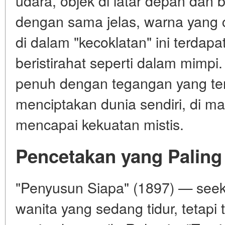
udara, objek di latar depan dan
dengan sama jelas, warna yang 
di dalam "kecoklatan" ini terdap
beristirahat seperti dalam mimpi.
penuh dengan tegangan yang te
menciptakan dunia sendiri, di m
mencapai kekuatan mistis.
Pencetakan yang Paling
"Penyusun Siapa" (1897) — see
wanita yang sedang tidur, tetapi