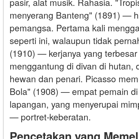
pasir, alat musik. Rahasia. "Tro
menyerang Banteng" (1891) — h
pemangsa. Pertama kali mengga
seperti ini, walaupun tidak perna
(1910) — kerjanya yang terbesar 
menggantung di divan di hutan,
hewan dan penari. Picasso mem
Bola" (1908) — empat pemain di 
lapangan, yang menyerupai mimp
— portret-keberatan.
Pencetakan yang Memel