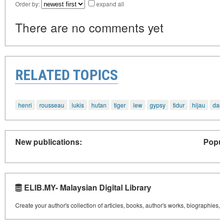
Order by:
expand all
There are no comments yet
RELATED TOPICS
henri
rousseau
lukis
hutan
tiger
lew
gypsy
tidur
hijau
da
New publications:
Popu
ELIB.MY- Malaysian Digital Library
Create your author's collection of articles, books, author's works, biographies