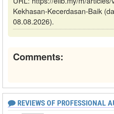
URL: https://elib.my/m/article
Kekhasan-Kecerdasan-Baik (dat
08.08.2026).
Comments:
REVIEWS OF PROFESSIONAL 