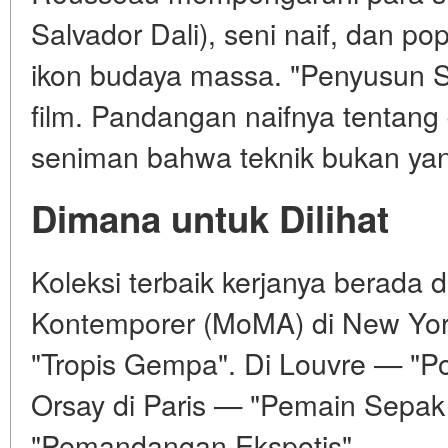
Salvador Dali), seni naif, dan po
ikon budaya massa. "Penyusun Si
film. Pandangan naifnya tentang
seniman bahwa teknik bukan yan
Dimana untuk Dilihat
Koleksi terbaik kerjanya berada
Kontemporer (MoMA) di New Yor
"Tropis Gempa". Di Louvre — "P
Orsay di Paris — "Pemain Sepak 
"Pemandangan Ekspotis".