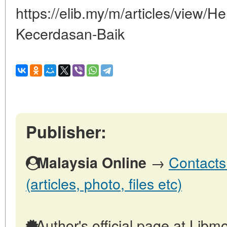
https://elib.my/m/articles/view/
Kecerdasan-Baik
Publisher:
→
Contacts
Malaysia Online
(articles, photo, files etc)
Author's official page at Libmo