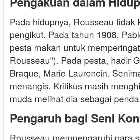
Pengakuan dalam Hidu
Pada hidupnya, Rousseau tidak ka
pengikut. Pada tahun 1908, Pa
pesta makan untuk memperingati 
Rousseau"). Pada pesta, hadir 
Braque, Marie Laurencin. Senima
menangis. Kritikus masih menghi
muda melihat dia sebagai pendah
Pengaruh bagi Seni Ko
Rousseau mempengaruhi para sur