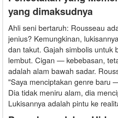
yang dimaksudnya
Ahli seni bertaruh: Rousseau ad
jenius? Kemungkinan, lukisannya
dan takut. Gajah simbolis untuk b
lembut. Cigan — kebebasan, tet
adalah alam bawah sadar. Rouss
"Saya menciptakan genre baru 
Dia tidak meniru alam, dia menc
Lukisannya adalah pintu ke realit