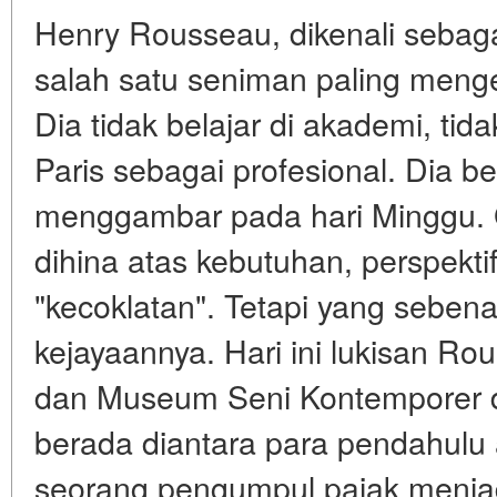
Henry Rousseau, dikenali sebaga
salah satu seniman paling menge
Dia tidak belajar di akademi, tida
Paris sebagai profesional. Dia be
menggambar pada hari Minggu.
dihina atas kebutuhan, perspekti
"kecoklatan". Tetapi yang seben
kejayaannya. Hari ini lukisan Ro
dan Museum Seni Kontemporer 
berada diantara para pendahulu
seorang pengumpul pajak menjadi