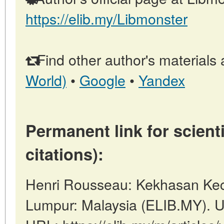
https://elib.my/Libmonster
Find other author's materials 
World)
•
Google
•
Yandex
Permanent link for scienti
citations):
Henri Rousseau: Kekhasan Kec
Lumpur: Malaysia (ELIB.MY). U