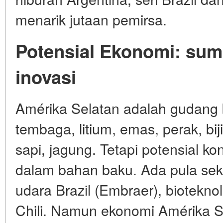
menarik jutaan pemirsa.
Potensial Ekonomi: sum
inovasi
Amérika Selatan adalah gudang 
tembaga, litium, emas, perak, biji
sapi, jagung. Tetapi potensial ko
dalam bahan baku. Ada pula sektor
udara Brazil (Embraer), biotekno
Chili. Namun ekonomi Amérika Se