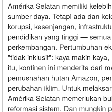
Amérika Selatan memiliki kelebi
sumber daya. Tetapi ada dan kele
korupsi, kesenjangan, infrastruk
pendidikan yang tinggi — semua
perkembangan. Pertumbuhan ekon
"tidak inklusif": kaya makin kaya
itu, kontinen ini menderita dari 
pemusnahan hutan Amazon, pen
perubahan iklim. Untuk melaksan
Amérika Selatan memerlukan buk
reformasi sistem. Dan mungkin 