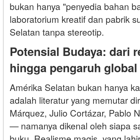
bukan hanya "penyedia bahan bak
laboratorium kreatif dan pabrik s
Selatan tanpa stereotip.
Potensial Budaya: dari 
hingga pengaruh global
Amérika Selatan bukan hanya kar
adalah literatur yang memutar dir
Márquez, Julio Cortázar, Pablo 
— namanya dikenal oleh siapa 
buku. Realisme magis, yang lahir