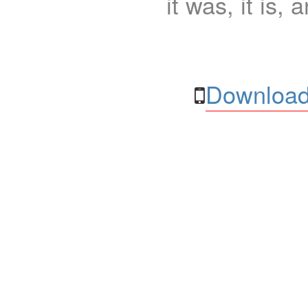
it was, it is, 
Download