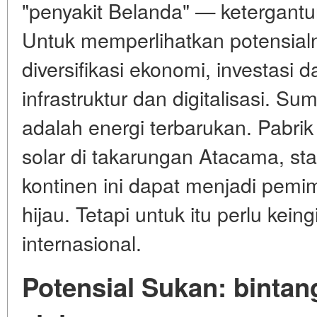
"penyakit Belanda" — ketergant
Untuk memperlihatkan potensial
diversifikasi ekonomi, investasi 
infrastruktur dan digitalisasi. S
adalah energi terbarukan. Pabrik
solar di takarungan Atacama, sta
kontinen ini dapat menjadi pemi
hijau. Tetapi untuk itu perlu kein
internasional.
Potensial Sukan: bintan