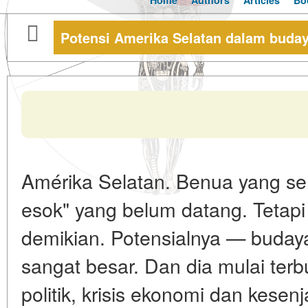
Home
Authors
Articles
Bo
Potensi Amerika Selatan dalam buda
Amérika Selatan. Benua yang ser
esok" yang belum datang. Tetapi
demikian. Potensialnya — buda
sangat besar. Dan dia mulai ter
politik, krisis ekonomi dan kesen