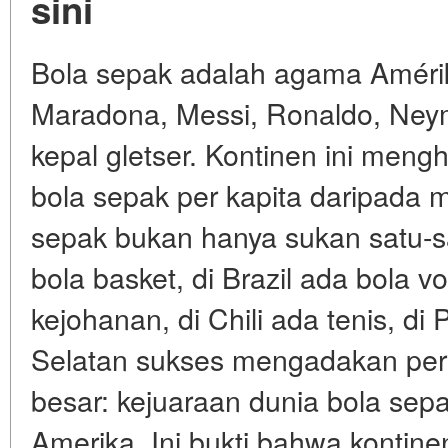
sini
Bola sepak adalah agama Amérik
Maradona, Messi, Ronaldo, Neym
kepal gletser. Kontinen ini meng
bola sepak per kapita daripada m
sepak bukan hanya sukan satu-s
bola basket, di Brazil ada bola vo
kejohanan, di Chili ada tenis, di
Selatan sukses mengadakan pert
besar: kejuaraan dunia bola sep
Amerika. Ini bukti bahwa kontinen 