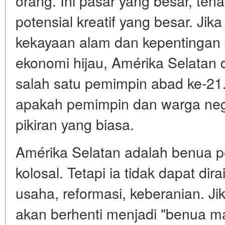
orang. Ini pasar yang besar, ten
potensial kreatif yang besar. Ji
kekayaan alam dan kepentingan
ekonomi hijau, Amérika Selatan
salah satu pemimpin abad ke-21
apakah pemimpin dan warga nega
pikiran yang biasa.
Amérika Selatan adalah benua p
kolosal. Tetapi ia tidak dapat dir
usaha, reformasi, keberanian. Ji
akan berhenti menjadi "benua m