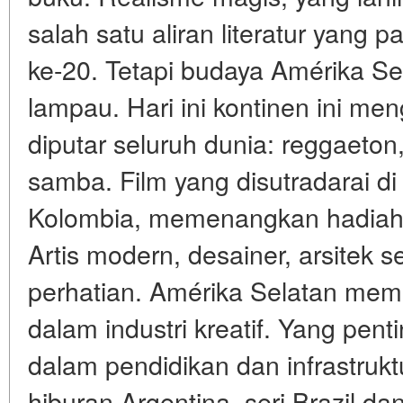
salah satu aliran literatur yang 
ke-20. Tetapi budaya Amérika S
lampau. Hari ini kontinen ini me
diputar seluruh dunia: reggaeton
samba. Film yang disutradarai di 
Kolombia, memenangkan hadiah 
Artis modern, desainer, arsitek 
perhatian. Amérika Selatan memil
dalam industri kreatif. Yang pent
dalam pendidikan dan infrastruktu
hiburan Argentina, seri Brazil d