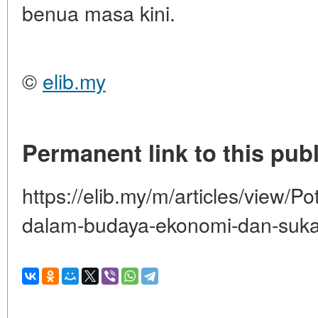
benua masa kini.
©
elib.my
Permanent link to this publ
https://elib.my/m/articles/view/P
dalam-budaya-ekonomi-dan-suk