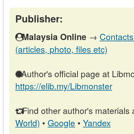
Publisher:
→
Contacts
Malaysia Online
(articles, photo, files etc)
Author's official page at Libmo
https://elib.my/Libmonster
Find other author's materials 
World)
•
Google
•
Yandex