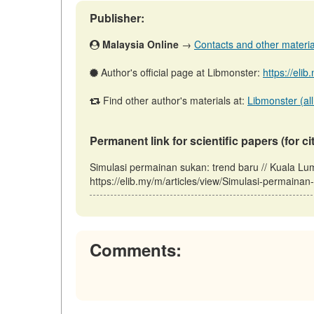
Publisher:
Malaysia Online
→
Contacts and other materials
Author's official page at Libmonster:
https://eli
Find other author's materials at:
Libmonster (all
Permanent link for scientific papers (for ci
Simulasi permainan sukan: trend baru // Kuala L
https://elib.my/m/articles/view/Simulasi-permainan
Comments: