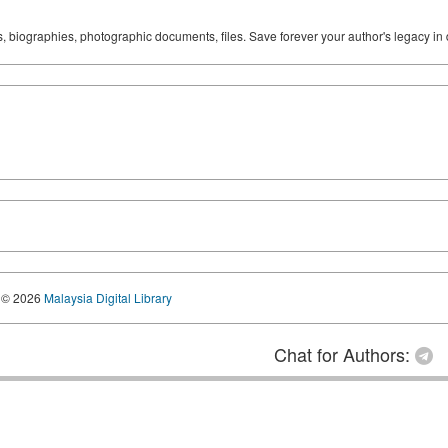
ks, biographies, photographic documents, files. Save forever your author's legacy in 
© 2026
Malaysia Digital Library
Chat for Authors: