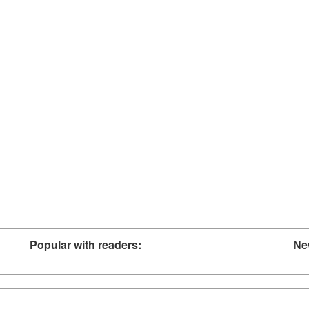
Popular with readers:
Ne