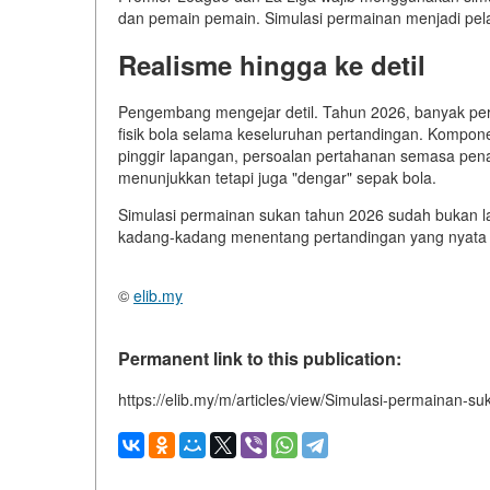
dan pemain pemain. Simulasi permainan menjadi pelat
Realisme hingga ke detil
Pengembang mengejar detil. Tahun 2026, banyak p
fisik bola selama keseluruhan pertandingan. Kompone
pinggir lapangan, persoalan pertahanan semasa penal
menunjukkan tetapi juga "dengar" sepak bola.
Simulasi permainan sukan tahun 2026 sudah bukan lag
kadang-kadang menentang pertandingan yang nyata
©
elib.my
Permanent link to this publication:
https://elib.my/m/articles/view/Simulasi-permainan-s