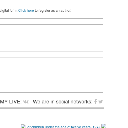
digital form.
Click here
to register as an author.
MY LIVE:
We are in social networks: