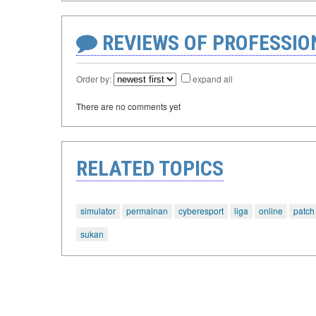
REVIEWS OF PROFESSI
Order by:
expand all
There are no comments yet
RELATED TOPICS
simulator
permainan
cyberesport
liga
online
patch
sukan