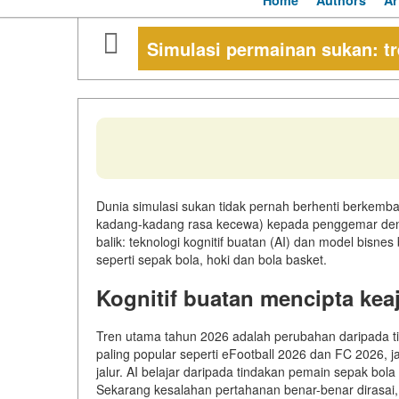
Home
Authors
Ar
Simulasi permainan sukan: t
Dunia simulasi sukan tidak pernah berhenti berkem
kadang-kadang rasa kecewa) kepada penggemar denga
balik: teknologi kognitif buatan (AI) dan model bis
seperti sepak bola, hoki dan bola basket.
Kognitif buatan mencipta kea
Tren utama tahun 2026 adalah perubahan daripada t
paling popular seperti eFootball 2026 dan FC 2026, jari
jalur. AI belajar daripada tindakan pemain sepak bo
Sekarang kesalahan pertahanan benar-benar dirasai