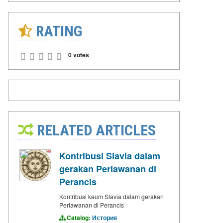
RATING
0 votes
RELATED ARTICLES
Kontribusi Slavia dalam
gerakan Perlawanan di
Perancis
Kontribusi kaum Slavia dalam gerakan
Perlawanan di Perancis
Catalog:
История