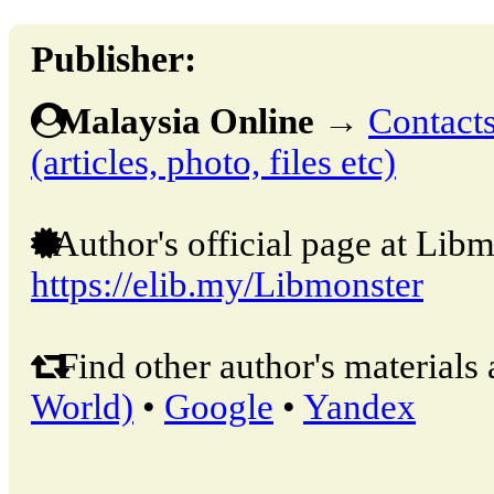
Publisher:
Malaysia Online
→
Contacts
(articles, photo, files etc)
Author's official page at Libm
https://elib.my/Libmonster
Find other author's materials 
World)
•
Google
•
Yandex