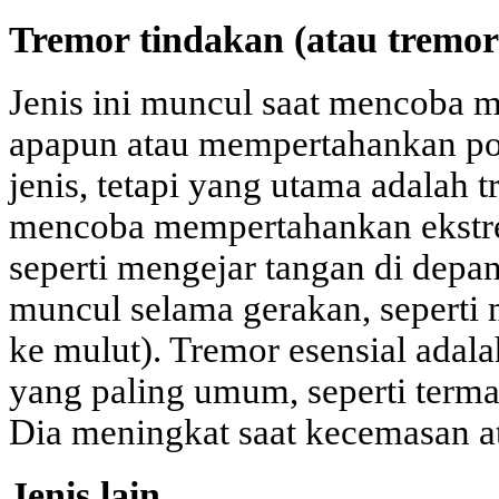
Tremor tindakan (atau tremor
Jenis ini muncul saat mencoba 
apapun atau mempertahankan pos
jenis, tetapi yang utama adalah 
mencoba mempertahankan ekstrem
seperti mengejar tangan di depan
muncul selama gerakan, sepert
ke mulut). Tremor esensial adal
yang paling umum, seperti termas
Dia meningkat saat kecemasan at
Jenis lain