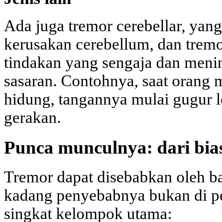
Ada juga tremor cerebellar, ya
kerusakan cerebellum, dan tremo
tindakan yang sengaja dan meni
sasaran. Contohnya, saat orang
hidung, tangannya mulai gugur l
gerakan.
Punca munculnya: dari bia
Tremor dapat disebabkan oleh b
kadang penyebabnya bukan di p
singkat kelompok utama: