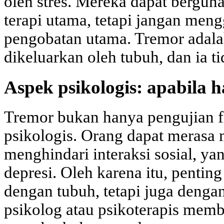
oleh stres. Mereka dapat bergu
terapi utama, tetapi jangan men
pengobatan utama. Tremor adala
dikeluarkan oleh tubuh, dan ia t
Aspek psikologis: apabila h
Tremor bukan hanya pengujian fi
psikologis. Orang dapat merasa 
menghindari interaksi sosial, ya
depresi. Oleh karena itu, pentin
dengan tubuh, tetapi juga dengan
psikolog atau psikoterapis mem