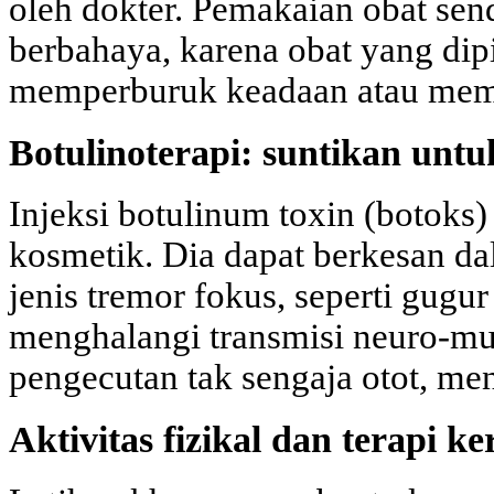
oleh dokter. Pemakaian obat send
berbahaya, karena obat yang dip
memperburuk keadaan atau mem
Botulinoterapi: suntikan unt
Injeksi botulinum toxin (botoks
kosmetik. Dia dapat berkesan d
jenis tremor fokus, seperti gugur
menghalangi transmisi neuro-m
pengecutan tak sengaja otot, me
Aktivitas fizikal dan terapi ke