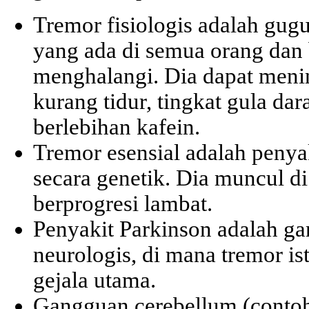
Tremor fisiologis adalah gugu
yang ada di semua orang dan 
menghalangi. Dia dapat mening
kurang tidur, tingkat gula da
berlebihan kafein.
Tremor esensial adalah peny
secara genetik. Dia muncul d
berprogresi lambat.
Penyakit Parkinson adalah ga
neurologis, di mana tremor ist
gejala utama.
Gangguan cerebellum (contohny