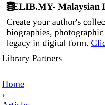
ELIB.MY- Malaysian Di
Create your author's collec
biographies, photographic 
legacy in digital form.
Cli
Library Partners
Home
›
Articles