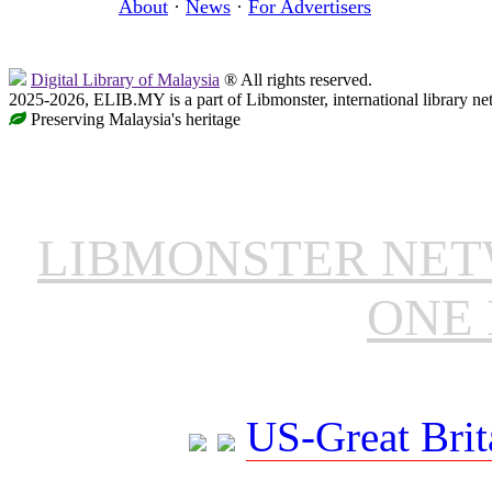
About
·
News
·
For Advertisers
Digital Library of Malaysia
® All rights reserved.
2025-2026, ELIB.MY is a part of Libmonster, international library ne
Preserving Malaysia's heritage
LIBMONSTER NE
ONE 
US-Great Brit