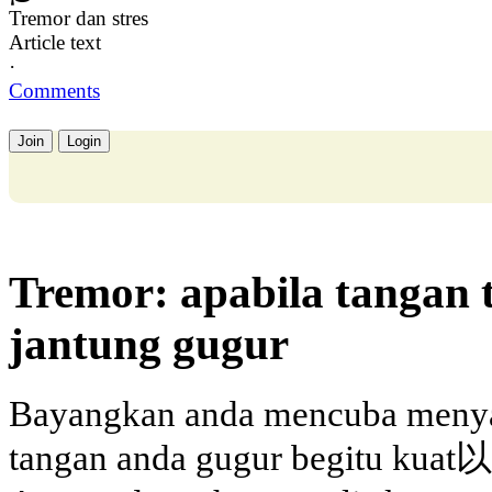
Tremor dan stres
Article text
·
Comments
Join
Login
Tremor: apabila tangan 
jantung gugur
Bayangkan anda mencuba menyal
tangan anda gugur begitu kuat以