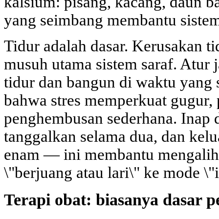
kalsium: pisang, kacang, daun 
yang seimbang membantu sistem s
Tidur adalah dasar. Kerusakan ti
musuh utama sistem saraf. Atur 
tidur dan bangun di waktu yang 
bahwa stres memperkuat gugur, p
penghembusan sederhana. Inap 
tanggalkan selama dua, dan kel
enam — ini membantu mengalihk
\"berjuang atau lari\" ke mode \"i
Terapi obat: biasanya dasar 